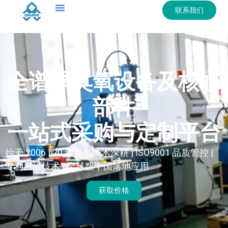
联系我们
全谱系臭氧设备及核心
部件
一站式采购与定制平台
始于 2006 | 20 年臭氧技术深耕 | ISO9001 品质管控 |
专利自研技术 | 全球数十国落地应用
获取价格