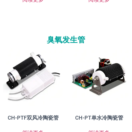
臭氧发生管
CH-PTF双风冷陶瓷管
CH-PT单水冷陶瓷管