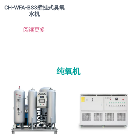
CH-WFA-BS3壁挂式臭氧
水机
阅读更多
纯氧机