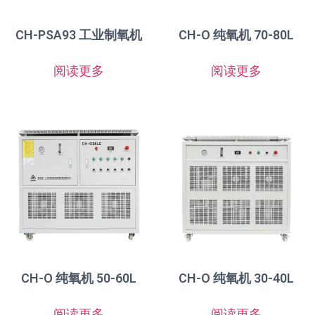
CH-PSA93 工业制氧机
CH-O 纯氧机 70-80L
阅读更多
阅读更多
CH-O 纯氧机 50-60L
CH-O 纯氧机 30-40L
阅读更多
阅读更多