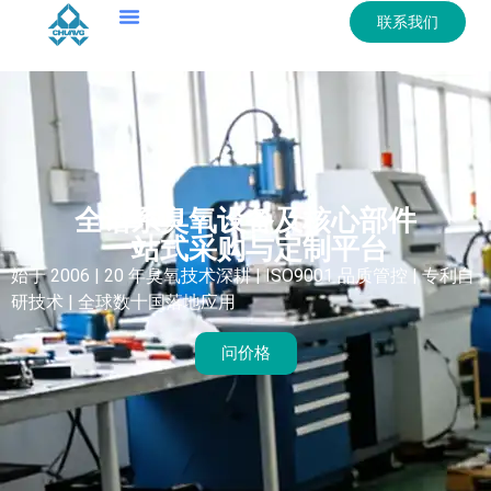
联系我们
全谱系臭氧设备及核心部件
一站式采购与定制平台
始于 2006 | 20 年臭氧技术深耕 | ISO9001 品质管控 | 专利自
研技术 | 全球数十国落地应用
问价格