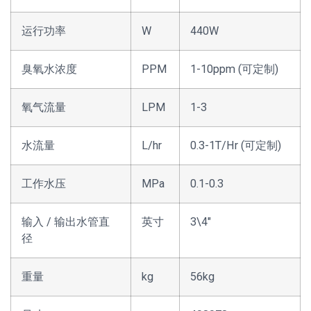
运行功率
W
440W
臭氧水浓度
PPM
1-10ppm (可定制)
氧气流量
LPM
1-3
水流量
L/hr
0.3-1T/Hr (可定制)
工作水压
MPa
0.1-0.3
输入 / 输出水管直
英寸
3\4″
径
重量
kg
56kg