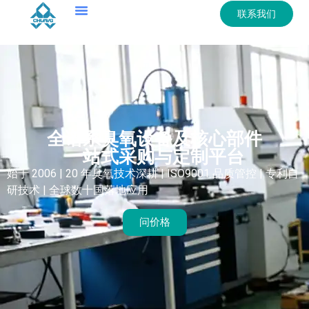
联系我们
全谱系臭氧设备及核心部件
一站式采购与定制平台
始于 2006 | 20 年臭氧技术深耕 | ISO9001 品质管控 | 专利自
研技术 | 全球数十国落地应用
问价格