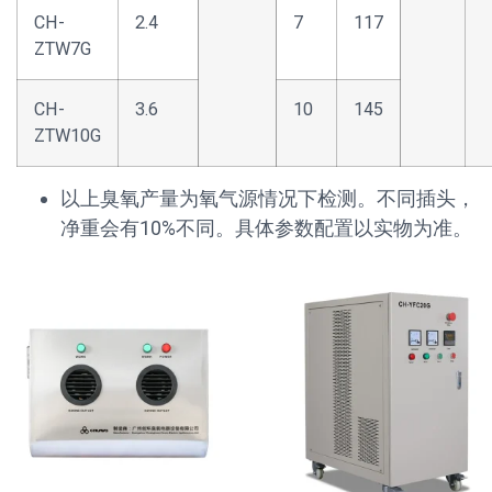
CH-
2.4
7
117
ZTW7G
CH-
3.6
10
145
ZTW10G
以上臭氧产量为氧气源情况下检测。不同插头，
净重会有10%不同。具体参数配置以实物为准。