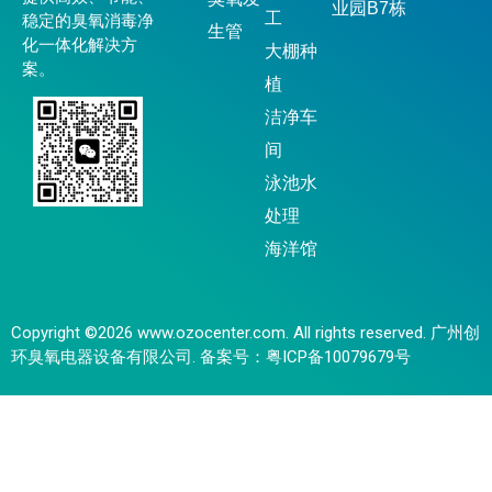
业园B7栋
工
稳定的臭氧消毒净
生管
化一体化解决方
大棚种
案。
植
洁净车
间
泳池水
处理
海洋馆
Copyright ©2026 www.ozocenter.com. All rights reserved. 广州创
环臭氧电器设备有限公司. 备案号：
粤ICP备10079679号