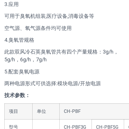
3.应用
可用于臭氧机组装,医疗设备,消毒设备等
空气源、氧气源条件均可使用
4.臭氧管规格
此款双风冷石英臭氧管共有四个产量规格：3g/h，
5g/h，6g/h，7g/h
5.配套臭氧电源
两种电源形式可供选择:模块电源/开放电源
技术参数：
项目
单位
CH-PBF
型号
CH-PBF3G
CH-PBF5G