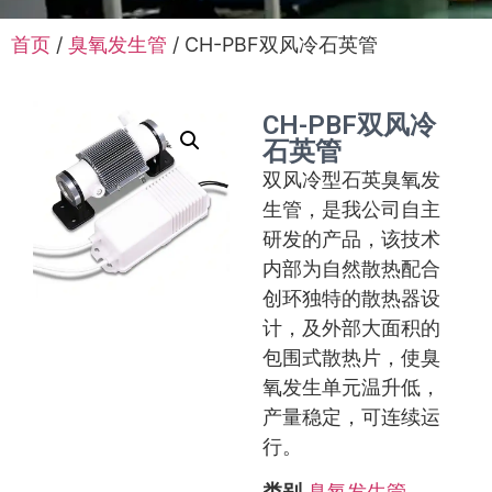
首页
/
臭氧发生管
/ CH-PBF双风冷石英管
CH-PBF双风冷
石英管
双风冷型石英臭氧发
生管，是我公司自主
研发的产品，该技术
内部为自然散热配合
创环独特的散热器设
计，及外部大面积的
包围式散热片，使臭
氧发生单元温升低，
产量稳定，可连续运
行。
类别
臭氧发生管