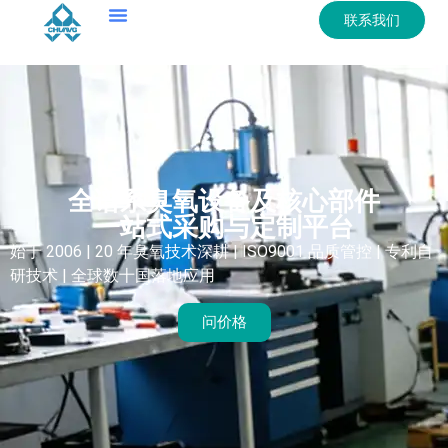
联系我们
全谱系臭氧设备及核心部件
一站式采购与定制平台
始于 2006 | 20 年臭氧技术深耕 | ISO9001 品质管控 | 专利自
研技术 | 全球数十国落地应用
问价格