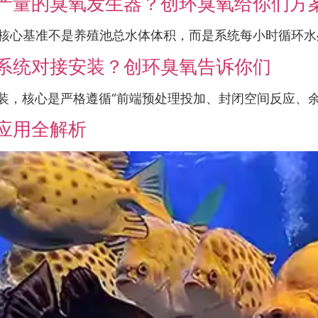
产量的臭氧发生器？创环臭氧给你们方
核心基准不是养殖池总水体体积，而是系统每小时循环水处
水系统对接安装？创环臭氧告诉你们
装，核心是严格遵循“前端预处理投加、封闭空间反应、余臭
应用全解析