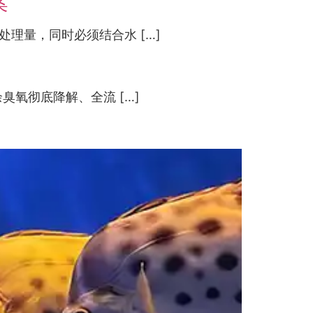
案
理量，同时必须结合水 […]
氧彻底降解、全流 […]