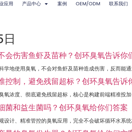
业应用
产品中心
案例
OEM/ODM
联系我们
5日
不会伤害鱼虾及苗种？创环臭氧告诉你
科学地使用臭氧，不会对鱼虾及苗种造成伤害，反而能通过
准控制，避免残留超标？创环臭氧告诉
氧浓度、彻底避免残留超标，核心是构建前端精准投加-中
细菌和益生菌吗？创环臭氧给你们答案
规设计、精准管控的臭氧应用，完全不会破坏循环水系统核