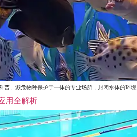
科普、濒危物种保护于一体的专业场所，封闭水体的环境质
应用全解析