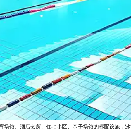
育场馆、酒店会所、住宅小区、亲子场馆的标配设施，泳池