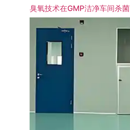
臭氧技术在GMP洁净车间杀