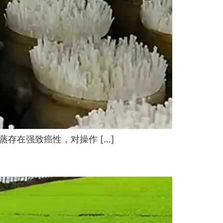
存在强致癌性，对操作 […]