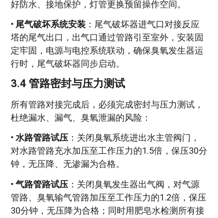
好防水、接地保护，灯管更换预留操作空间。
•
尾气破坏系统安装
：尾气破坏器进气口对接反应
塔的尾气出口，出气口通过管路引至室外，安装固
定牢固，电源与电控系统联动，确保臭氧发生器运
行时，尾气破坏器同步启动。
3.4 管路密封与压力测试
所有管路对接完成后，必须完成密封与压力测试，
杜绝漏水、漏气、臭氧泄漏的风险：
•
水路管路试压
：关闭臭氧系统进出水主管阀门，
对水路管路充水加压至工作压力的1.5倍，保压30分
钟，无压降、无渗漏为合格。
•
气路管路试压
：关闭臭氧发生器出气阀，对气源
管路、臭氧输气管路加压至工作压力的1.2倍，保压
30分钟，无压降为合格；同时用肥皂水检测所有接