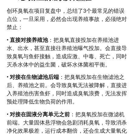
创环臭氧在项目复盘中，总结了3个最常见的错误
点位，一旦采用，必然会出现养殖事故，必须绝对
禁止：
•
直接对接养殖池
：把臭氧直接投加在养殖池进
水、出水，甚至直接往养殖池曝气投加。会直接导
致臭氧与鱼虾接触，造成应激、中毒、死亡，同时
灭杀水体中的益生菌，破坏水体菌相平衡。
•
对接在生物滤池后端
：把臭氧投加在生物滤池之
后、养殖池之前。会导致臭氧无法被降解，直接进
入养殖池伤害鱼虾，同时造成臭氧浪费，无法发挥
预处理降低生物负荷的作用。
•
对接在固液分离单元之前
：把臭氧投加在微滤机
前端。大量固体悬浮物会急剧消耗臭氧，导致消杀
净化效果极差，运行成本翻倍，还会生成大量氧化