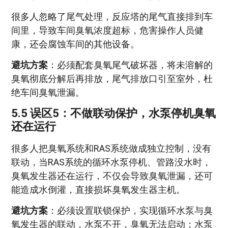
很多人忽略了尾气处理，反应塔的尾气直接排到车
间里，导致车间臭氧浓度超标，危害操作人员健
康，还会腐蚀车间的其他设备。
避坑方案
：必须配套臭氧尾气破坏器，将未溶解的
臭氧彻底分解后再排放，尾气排放口引至室外，杜
绝车间臭氧泄漏。
5.5 误区5：不做联动保护，水泵停机臭氧
还在运行
很多人把臭氧系统和RAS系统做成独立控制，没有
联动，当RAS系统的循环水泵停机、管路没水时，
臭氧发生器还在运行，不仅会导致臭氧泄漏，还可
能造成水倒灌，直接损坏臭氧发生器主机。
避坑方案
：必须设置联锁保护，实现循环水泵与臭
氧发生器的联动，水泵不开，臭氧无法启动；水泵