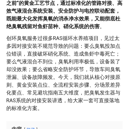
之前”的黄金工艺节点，通过标准化的管路对接、高
效气液混合系统安装、安全防护与电控联动配套，
既能最大化发挥臭氧的消杀净水效果，又能彻底杜
绝臭氧残留对鱼虾苗种、硝化系统的伤害
。
创环臭氧服务过很多RAS循环水养殖项目，见过太
多因对接安装不规范导致的问题：要么臭氧投加点
位错误，直接破坏硝化系统、造成鱼虾中毒死亡；
要么气液混合不到位，臭氧利用率极低，设备装了
却没效果；要么省略安全防护环节，导致车间臭氧
泄漏、设备故障频发。今天，我们就从核心对接原
则、黄金安装点位、全流程安装步骤、分场景差异
化要点、常见避坑指南五大维度，把臭氧发生器与
RAS系统的对接安装讲透，给大家一套可直接落地
的标准化方案。