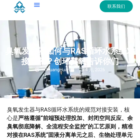
联系我们
臭氧发生器如何与RAS循环水系统对
接安装？创环臭氧告诉你们
ChuangHuan
25 4 月, 2026
臭氧发生器与RAS循环水系统的规范对接安装，核
心是
严格遵循“前端预处理投加、封闭空间反应、余
臭氧彻底降解、全流程安全监控”的工艺原则，精准
对接在RAS系统“固液分离单元之后、生物处理单元