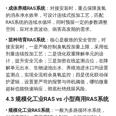
•
成体养殖RAS系统
：对接安装时，重点保障臭氧
的消杀净水效率，可设计连续式投加工艺，匹配
RAS系统的连续水循环，同时预留一定的参数调整
空间，应对水质波动、病害高发期的需求。
•
苗种培育RAS系统
：核心是极致的安全管控，对
接安装时，一是严格控制臭氧投加量上限，采用低
剂量连续投加工艺；二是强化双重降解单元的设
计，提升安全冗余；三是加密在线监测点位，在降
解单元出水、生物滤池出水、养殖池进水口均设置
监测点，实现全流程余臭氧监控；四是优化联动保
护逻辑，设置更严苛的报警与停机阈值，哪怕微量
超标也能快速响应，彻底杜绝残留风险。
4.3 规模化工业RAS vs 小型商用RAS系统
•
规模化工业RAS系统
：一般为多路循环水系统，