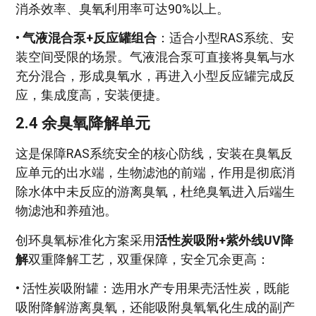
消杀效率、臭氧利用率可达90%以上。
•
气液混合泵+反应罐组合
：适合小型RAS系统、安
装空间受限的场景。气液混合泵可直接将臭氧与水
充分混合，形成臭氧水，再进入小型反应罐完成反
应，集成度高，安装便捷。
2.4 余臭氧降解单元
这是保障RAS系统安全的核心防线，安装在臭氧反
应单元的出水端，生物滤池的前端，作用是彻底消
除水体中未反应的游离臭氧，杜绝臭氧进入后端生
物滤池和养殖池。
创环臭氧标准化方案采用
活性炭吸附+紫外线UV降
解
双重降解工艺，双重保障，安全冗余更高：
• 活性炭吸附罐：选用水产专用果壳活性炭，既能
吸附降解游离臭氧，还能吸附臭氧氧化生成的副产