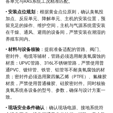
各单元与RAS系统工况精准匹配。
•
安装点位规划
：根据黄金点位原则，确认臭氧投
加点、反应单元、降解单元、主机的安装位置，预
留充足的操作、维护空间，主机与气源系统需安装
在干燥、通风、避雨的设备间，严禁安装在潮湿的
养殖车间内。
•
材料与设备核验
：提前准备适配的管路、阀门、
密封件、电缆等辅材，管路必须选用耐臭氧腐蚀的
材质：UPVC管路、316L不锈钢管路，严禁使用普
通PVC、镀锌管、铁管、铝管等不耐臭氧腐蚀的材
质；密封件必须选用聚四氟乙烯（PTFE）、氟橡胶
材质，严禁使用普通橡胶、硅胶密封件。同时核验
臭氧系统各设备的型号、参数，确保与设计方案一
致。
•
现场安全条件确认
：确认现场电源、接地系统符