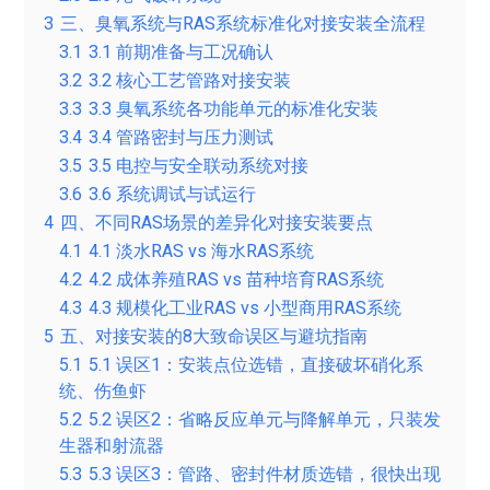
3
三、臭氧系统与RAS系统标准化对接安装全流程
3.1
3.1 前期准备与工况确认
3.2
3.2 核心工艺管路对接安装
3.3
3.3 臭氧系统各功能单元的标准化安装
3.4
3.4 管路密封与压力测试
3.5
3.5 电控与安全联动系统对接
3.6
3.6 系统调试与试运行
4
四、不同RAS场景的差异化对接安装要点
4.1
4.1 淡水RAS vs 海水RAS系统
4.2
4.2 成体养殖RAS vs 苗种培育RAS系统
4.3
4.3 规模化工业RAS vs 小型商用RAS系统
5
五、对接安装的8大致命误区与避坑指南
5.1
5.1 误区1：安装点位选错，直接破坏硝化系
统、伤鱼虾
5.2
5.2 误区2：省略反应单元与降解单元，只装发
生器和射流器
5.3
5.3 误区3：管路、密封件材质选错，很快出现