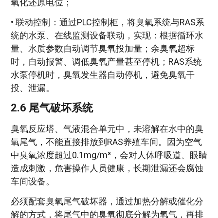
氧化还原电位；
• 联动控制：通过PLC控制柜，将臭氧系统与RAS系
统的水泵、在线监测设备联动，实现：根据循环水
量、水质参数自动调节臭氧投加量；余臭氧超标
时，自动报警、调低臭氧产量甚至停机；RAS系统
水泵停机时，臭氧发生器自动停机，避免臭氧干
投、泄漏。
2.6 尾气破坏系统
臭氧反应塔、气液混合单元中，未溶解在水中的臭
氧尾气，不能直接排放到RAS养殖车间。因为空气
中臭氧浓度超过0.1mg/m³，会对人体呼吸道、眼睛
造成刺激，危害操作人员健康，长期泄漏还会腐蚀
车间设备。
必须配套臭氧尾气破坏器，通过加热分解或催化分
解的方式，将尾气中的臭氧彻底分解为氧气，再排