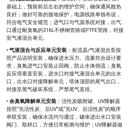
基础上，预留前后左右的维护空间，确保通风散热
良好；做好可靠的接地保护，电源线路单独布设，
符合电气安全规范；进气口与气源系统对接，出气
口通过耐臭氧的316L不锈钢管路或PTFE管路，对接
至气液混合单元。
•
气液混合与反应单元安装
：射流器/气液混合泵按
照产品说明安装，确保进水压力、流量符合设计要
求，臭氧进气口安装止回阀，防止水体倒流；臭氧
反应塔垂直安装，进水口对接气液混合单元的出水
口，出水口对接降解单元，塔体顶部的尾气出口，
对接至尾气破坏系统，严禁尾气直排。
•
余臭氧降解单元安装
：活性炭吸附罐、UV降解器
按照“先活性炭、后UV”或“先UV、后活性炭”的顺序
串联安装，确保水流均匀通过，罐体进出水口安装
阀门、取样口，方便日常检测与维护；UV降解器做