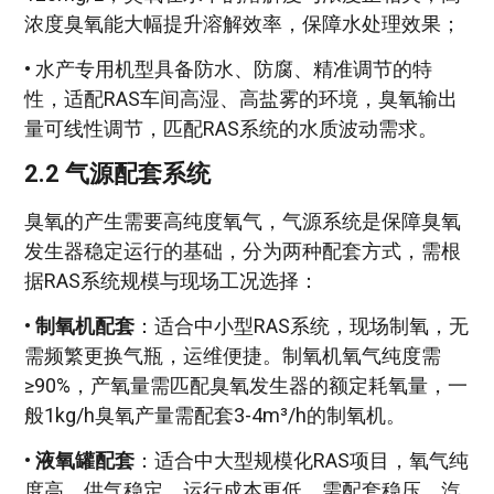
浓度臭氧能大幅提升溶解效率，保障水处理效果；
• 水产专用机型具备防水、防腐、精准调节的特
性，适配RAS车间高湿、高盐雾的环境，臭氧输出
量可线性调节，匹配RAS系统的水质波动需求。
2.2 气源配套系统
臭氧的产生需要高纯度氧气，气源系统是保障臭氧
发生器稳定运行的基础，分为两种配套方式，需根
据RAS系统规模与现场工况选择：
•
制氧机配套
：适合中小型RAS系统，现场制氧，无
需频繁更换气瓶，运维便捷。制氧机氧气纯度需
≥90%，产氧量需匹配臭氧发生器的额定耗氧量，一
般1kg/h臭氧产量需配套3-4m³/h的制氧机。
•
液氧罐配套
：适合中大型规模化RAS项目，氧气纯
度高、供气稳定，运行成本更低，需配套稳压、汽