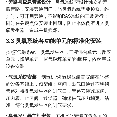
•
旁路与应急管路设计
：臭氧系统需设计独立的旁
路管路，安装旁通阀门，当臭氧系统需要检修、维
护时，可开启旁通，不影响RAS系统的正常运行；
同时在关键点位安装止回阀，防止水体倒流进入臭
氧发生器，造成主机损坏。
3.3 臭氧系统各功能单元的标准化安装
按照“气源系统→臭氧发生器→气液混合单元→反应
单元→降解单元→尾气破坏单元”的顺序，依次完成
设备安装：
•
气源系统安装
：制氧机/液氧稳压装置安装在平整
的设备基础上，预留维护空间，出气口通过不锈钢
管路对接臭氧发生器的进气口，管路安装减压阀、
压力表、止回阀、过滤器，确保供气压力稳定、洁
净，符合臭氧发生器的进气要求。
•
臭氧发生器主机安装
：主机水平安装在设备间的