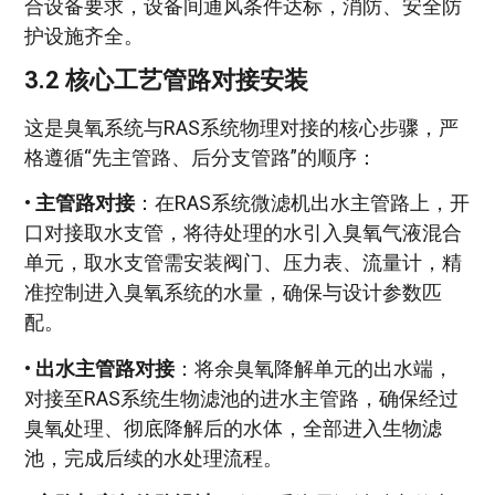
合设备要求，设备间通风条件达标，消防、安全防
护设施齐全。
3.2 核心工艺管路对接安装
这是臭氧系统与RAS系统物理对接的核心步骤，严
格遵循“先主管路、后分支管路”的顺序：
•
主管路对接
：在RAS系统微滤机出水主管路上，开
口对接取水支管，将待处理的水引入臭氧气液混合
单元，取水支管需安装阀门、压力表、流量计，精
准控制进入臭氧系统的水量，确保与设计参数匹
配。
•
出水主管路对接
：将余臭氧降解单元的出水端，
对接至RAS系统生物滤池的进水主管路，确保经过
臭氧处理、彻底降解后的水体，全部进入生物滤
池，完成后续的水处理流程。