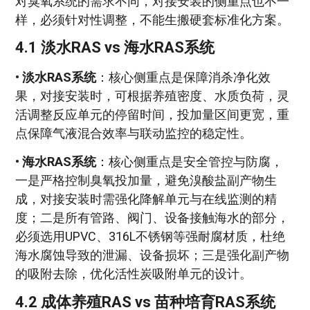
对臭氧系统的需求不同，对接安装的侧重点也不一
样，必须针对性调整，不能生搬硬套标准化方案。
4.1 淡水RAS vs 海水RAS系统
•
淡水RAS系统
：核心侧重点是保障消杀净化效
果，对接安装时，可根据养殖密度、水质负荷，灵
活调整反应单元的停留时间，投加量区间更宽，重
点保障气液混合效率与联动监控的稳定性。
•
海水RAS系统
：核心侧重点是安全管控与防腐，
一是严格控制臭氧投加量，避免溴酸盐副产物生
成，对接安装时需强化降解单元与在线监测的精
度；二是所有管路、阀门、设备接触海水的部分，
必须选用UPVC、316L不锈钢等强耐腐材质，杜绝
海水腐蚀导致的泄漏、设备损坏；三是强化副产物
的吸附去除，优化活性炭吸附单元的设计。
4.2 成体养殖RAS vs 苗种培育RAS系统