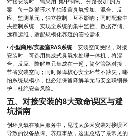
对接安装时，需采用“集中制氧、分路投加”的方
案，每一路循环水单独设置臭氧投加、混合、反
应、监测单元，独立控制，互不影响；同时配套中
央控制系统，实现全系统的集中监控、数据存储、
远程运维，适配规模化养殖的管控需求。
•
小型商用/实验室RAS系统
：安装空间受限，对接
安装时，可选用集成式臭氧水处理一体机，将混
合、反应、降解单元集成在一起，简化管路对接，
节省安装空间；同时保障核心安全环节不缺失，哪
怕系统规模小，也必须保留降解单元与安全联锁保
护，杜绝安全风险。
五、对接安装的8大致命误区与避
坑指南
创环臭氧在项目服务中，见过太多因安装对接误区
导致的设备故障、养殖事故，这里总结了最常见的