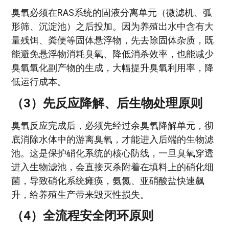
臭氧必须在RAS系统的固液分离单元（微滤机、弧
形筛、沉淀池）之后投加。因为养殖出水中含有大
量残饵、粪便等固体悬浮物，先去除固体杂质，既
能避免悬浮物消耗臭氧、降低消杀效率，也能减少
臭氧氧化副产物的生成，大幅提升臭氧利用率，降
低运行成本。
（3）先反应降解、后生物处理原则
臭氧反应完成后，必须先经过余臭氧降解单元，彻
底消除水体中的游离臭氧，才能进入后端的生物滤
池。这是保护硝化系统的核心防线，一旦臭氧穿透
进入生物滤池，会直接灭杀附着在填料上的硝化细
菌，导致硝化系统瘫痪，氨氮、亚硝酸盐快速飙
升，给养殖生产带来毁灭性损失。
（4）全流程安全闭环原则