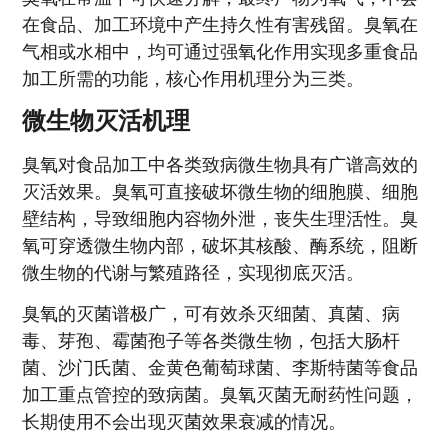
在食品、加工环境中产生持久性有害残留。臭氧在
气相或水相中，均可通过强氧化作用实现多重食品
加工所需的功能，核心作用机理分为三类。
微生物灭活机理
臭氧对食品加工中各类致病微生物具有广谱高效的
灭活效果。臭氧可直接破坏微生物的细胞膜、细胞
壁结构，导致细胞内容物外泄，丧失生理活性。臭
氧可穿透微生物内部，破坏其核酸、酶系统，阻断
微生物的代谢与繁殖路径，实现彻底灭活。
臭氧的灭菌谱极广，可有效杀灭细菌、真菌、病
毒、芽孢、霉菌孢子等各类微生物，包括大肠杆
菌、沙门氏菌、金黄色葡萄球菌、李斯特菌等食品
加工重点管控的致病菌。臭氧灭菌无耐药性问题，
长期使用不会出现灭菌效果衰减的情况。