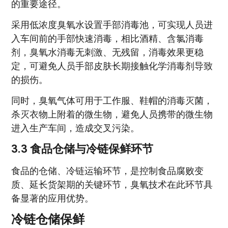
的重要途径。
采用低浓度臭氧水设置手部消毒池，可实现人员进
入车间前的手部快速消毒，相比酒精、含氯消毒
剂，臭氧水消毒无刺激、无残留，消毒效果更稳
定，可避免人员手部皮肤长期接触化学消毒剂导致
的损伤。
同时，臭氧气体可用于工作服、鞋帽的消毒灭菌，
杀灭衣物上附着的微生物，避免人员携带的微生物
进入生产车间，造成交叉污染。
3.3 食品仓储与冷链保鲜环节
食品的仓储、冷链运输环节，是控制食品腐败变
质、延长货架期的关键环节，臭氧技术在此环节具
备显著的应用优势。
冷链仓储保鲜