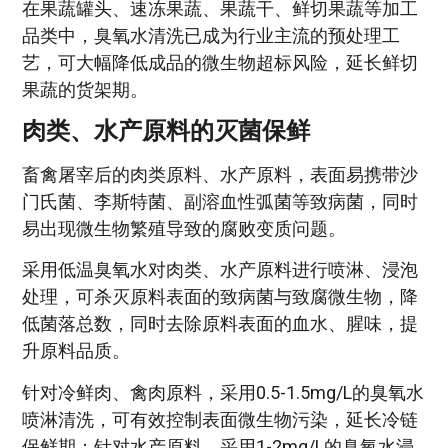
在果蔬罐头、速冻果蔬、果蔬干、鲜切果蔬等加工
品类中，臭氧水清洗已成为行业主流的预处理工
艺，可大幅降低成品的微生物超标风险，延长鲜切
果蔬的货架期。
肉类、水产原料的灭菌保鲜
畜禽屠宰后的肉类原料、水产原料，表面易携带沙
门氏菌、李斯特菌、副溶血性弧菌等致病菌，同时
易出现微生物繁殖导致的腐败变质问题。
采用低温臭氧水对肉类、水产原料进行喷淋、浸泡
处理，可杀灭原料表面的致病菌与致腐微生物，降
低菌落总数，同时去除原料表面的血水、腥味，提
升原料品质。
针对冷鲜肉、禽肉原料，采用0.5-1.5mg/L的臭氧水
喷淋清洗，可有效控制表面微生物污染，延长冷链
保鲜期；针对水产原料，采用1-2mg/L的臭氧水浸