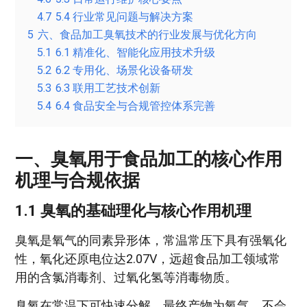
4.7
5.4 行业常见问题与解决方案
5
六、食品加工臭氧技术的行业发展与优化方向
5.1
6.1 精准化、智能化应用技术升级
5.2
6.2 专用化、场景化设备研发
5.3
6.3 联用工艺技术创新
5.4
6.4 食品安全与合规管控体系完善
一、臭氧用于食品加工的核心作用
机理与合规依据
1.1 臭氧的基础理化与核心作用机理
臭氧是氧气的同素异形体，常温常压下具有强氧化
性，氧化还原电位达2.07V，远超食品加工领域常
用的含氯消毒剂、过氧化氢等消毒物质。
臭氧在常温下可快速分解，最终产物为氧气，不会