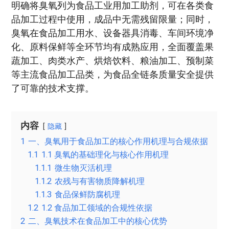
明确将臭氧列为食品工业用加工助剂，可在各类食
品加工过程中使用，成品中无需残留限量；同时，
臭氧在食品加工用水、设备器具消毒、车间环境净
化、原料保鲜等全环节均有成熟应用，全面覆盖果
蔬加工、肉类水产、烘焙饮料、粮油加工、预制菜
等主流食品加工品类，为食品全链条质量安全提供
了可靠的技术支撑。
内容
隐藏
1
一、臭氧用于食品加工的核心作用机理与合规依据
1.1
1.1 臭氧的基础理化与核心作用机理
1.1.1
微生物灭活机理
1.1.2
农残与有害物质降解机理
1.1.3
食品保鲜防腐机理
1.2
1.2 食品加工领域的合规性依据
2
二、臭氧技术在食品加工中的核心优势