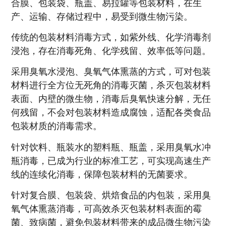
合膜、包装袋、瓶盖、易拉罐等包装材料，在生
产、运输、存储过程中，易受到微生物污染。
传统的包装材料消毒方式，如紫外线、化学消毒剂
浸泡，存在消毒死角、化学残留、效率低等问题。
采用臭氧水浸泡、臭氧气体熏蒸的方式，可对包装
材料进行全方位无死角的消毒灭菌，杀灭包装材料
表面、内壁的微生物，消毒后臭氧快速分解，无任
何残留，不会对包装材料造成腐蚀，适配各类食品
包装材质的消毒需求。
针对饮料、瓶装水的塑料瓶、瓶盖，采用臭氧水冲
瓶消毒，已成为行业的标准工艺，可实现高速生产
线的连续化消毒，保障包装材料的无菌要求。
针对复合膜、包装袋、烘焙食品的内包装，采用臭
氧气体熏蒸消毒，可高效杀灭包装材料表面的霉
菌、致病菌，避免包装材料带来的成品微生物污染