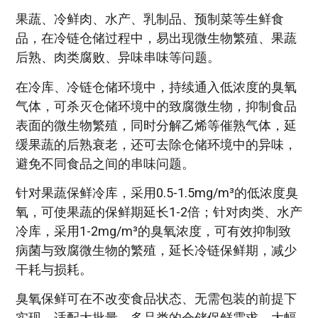
果蔬、冷鲜肉、水产、乳制品、预制菜等生鲜食
品，在冷链仓储过程中，易出现微生物繁殖、果蔬
后熟、肉类腐败、异味串味等问题。
在冷库、冷链仓储环境中，持续通入低浓度的臭氧
气体，可杀灭仓储环境中的致腐微生物，抑制食品
表面的微生物繁殖，同时分解乙烯等催熟气体，延
缓果蔬的后熟衰老，还可去除仓储环境中的异味，
避免不同食品之间的串味问题。
针对果蔬保鲜冷库，采用0.5-1.5mg/m³的低浓度臭
氧，可使果蔬的保鲜期延长1-2倍；针对肉类、水产
冷库，采用1-2mg/m³的臭氧浓度，可有效抑制致
病菌与致腐微生物的繁殖，延长冷链保鲜期，减少
干耗与损耗。
臭氧保鲜可在不改变食品状态、无需包装的前提下
实现，适配大批量、多品类的仓储保鲜需求，大幅