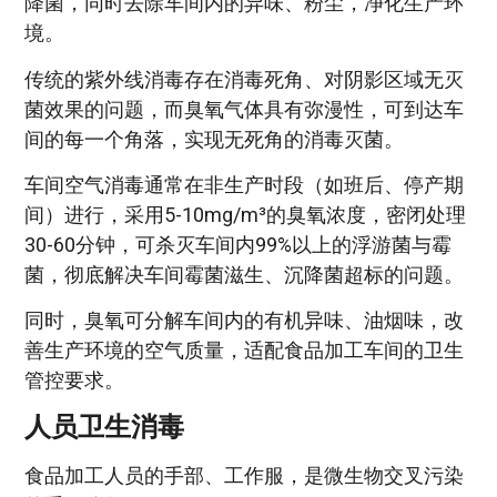
降菌，同时去除车间内的异味、粉尘，净化生产环
境。
传统的紫外线消毒存在消毒死角、对阴影区域无灭
菌效果的问题，而臭氧气体具有弥漫性，可到达车
间的每一个角落，实现无死角的消毒灭菌。
车间空气消毒通常在非生产时段（如班后、停产期
间）进行，采用5-10mg/m³的臭氧浓度，密闭处理
30-60分钟，可杀灭车间内99%以上的浮游菌与霉
菌，彻底解决车间霉菌滋生、沉降菌超标的问题。
同时，臭氧可分解车间内的有机异味、油烟味，改
善生产环境的空气质量，适配食品加工车间的卫生
管控要求。
人员卫生消毒
食品加工人员的手部、工作服，是微生物交叉污染