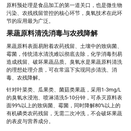
原料预处理是食品加工的第一道关口，也是微生物
污染、农残残留管控的核心环节，臭氧技术在此环
节的应用最为广泛。
果蔬原料清洗消毒与农残降解
果蔬原料表面易附着农药残留、土壤中的致病菌、
霉菌，传统清水清洗难以彻底去除，化学消毒剂易
造成残留、破坏果蔬品质。臭氧水是果蔬原料清洗
的理想处理介质，可在常温下实现同步清洗、消
毒、农残降解。
针对叶菜类、瓜果类、菌菇类果蔬，采用1-3mg/L
的臭氧水浸泡、喷淋清洗5-10分钟，可杀灭原料表
面99%以上的致病菌、霉菌，同时降解80%以上的
有机磷类农药残留，无需二次冲洗，不会破坏果蔬
的表皮与营养成分。