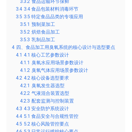
3.3.2
食品运输环节保鲜
3.4
3.4 食品包装材料消毒环节
3.5
3.5 特定食品品类的专项应用
3.5.1
预制菜加工
3.5.2
烘焙食品加工
3.5.3
乳制品加工
4
四、食品加工用臭氧系统的核心设计与选型要点
4.1
4.1 核心工艺参数设计
4.1.1
臭氧水应用场景参数设计
4.1.2
臭氧气体应用场景参数设计
4.2
4.2 核心设备选型要求
4.2.1
臭氧发生器选型
4.2.2
气液混合装置选型
4.2.3
配套监测与控制装置
4.3
4.3 安全防护系统设计
4.4
5.1 食品安全与合规性管控
4.5
5.2 核心风险管控要点
4.6
5.3 日常运行维护核心要点