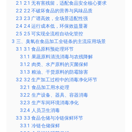
2.1
2.1 无有害残留，适配食品安全核心要求
2.2
2.2 不破坏食品的营养与风味品质
2.3
2.3 广谱高效，全场景适配性强
2.4
2.4 运行成本低，环保效益显著
2.5
2.5 可实现全流程自动化管控
3
三、臭氧在食品加工全链条的主流应用场景
3.1
3.1 食品原料预处理环节
3.1.1
果蔬原料清洗消毒与农残降解
3.1.2
肉类、水产原料的灭菌保鲜
3.1.3
粮油、干货原料的防霉除害
3.2
3.2 生产加工过程中的消毒净化环节
3.2.1
食品加工用水处理
3.2.2
生产设备、器具、容器消毒
3.2.3
生产车间环境消毒净化
3.2.4
人员卫生消毒
3.3
3.3 食品仓储与冷链保鲜环节
3.3.1
冷链仓储保鲜