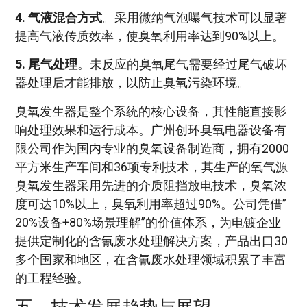
4. 气液混合方式
。采用微纳气泡曝气技术可以显著
提高气液传质效率，使臭氧利用率达到90%以上。
5. 尾气处理
。未反应的臭氧尾气需要经过尾气破坏
器处理后才能排放，以防止臭氧污染环境。
臭氧发生器是整个系统的核心设备，其性能直接影
响处理效果和运行成本。广州创环臭氧电器设备有
限公司作为国内专业的臭氧设备制造商，拥有2000
平方米生产车间和36项专利技术，其生产的氧气源
臭氧发生器采用先进的介质阻挡放电技术，臭氧浓
度可达10%以上，臭氧利用率超过90%。公司凭借”
20%设备+80%场景理解”的价值体系，为电镀企业
提供定制化的含氰废水处理解决方案，产品出口30
多个国家和地区，在含氰废水处理领域积累了丰富
的工程经验。