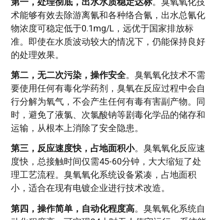
第一，处理彻底，出水水质稳定达标
。臭氧氧化技
术能够有效去除游离氰和各种络合氰，出水总氰化
物浓度可稳定低于0.1mg/L，远优于国家排放标
准。即使在水质波动较大的情况下，仍能保持良好
的处理效果。
第二，无二次污染，操作安全
。臭氧氧化技术不需
要使用任何有毒化学药剂，臭氧在反应过程中会自
行分解为氧气，不会产生任何有毒有害副产物。同
时，避免了液氯、次氯酸钠等剧毒化学品的储存和
运输，从根本上消除了安全隐患。
第三，反应速度快，占地面积小
。臭氧氧化反应速
度快，总接触时间仅需45-60分钟，大大缩短了处
理工艺流程。臭氧氧化系统设备紧凑，占地面积
小，适合在现有电镀企业进行技术改造。
第四，操作简单，自动化程度高
。臭氧氧化系统自