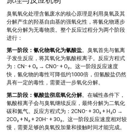
臭氧氧化处理含氰废水的核心原理是利用臭氧及其
分解产生的羟基自由基的强氧化性，将氰化物逐步
氧化分解为无毒物质。整个反应过程分为两个阶段
进行：
第一阶段：氰化物氧化为氰酸盐
。臭氧首先与氰离
子发生反应，将其氧化为氰酸根离子。反应方程式
为：CN⁻ + O₃ → CNO⁻ + O₂。这一阶段反应速度
快，氰化物的毒性可降低约1000倍，但氰酸盐仍然
具有一定的毒性，需要进一步氧化分解。
第二阶段：氰酸盐彻底氧化分解
。在碱性条件下，
氰酸根离子会与臭氧继续反应，最终分解为二氧化
碳和氮气。反应方程式为：2CNO⁻ + 3O₃ + H₂O →
2CO₂ + N₂ + 2OH⁻ + 3O₂。这一阶段反应速度相对较
慢，需要足够的臭氧投加量和接触时间才能完成。