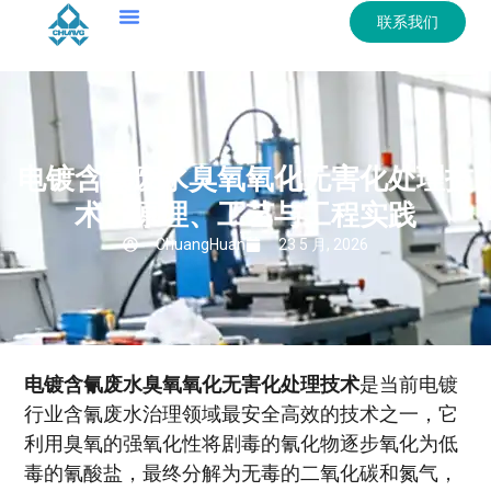
联系我们
电镀含氰废水臭氧氧化无害化处理技
术：原理、工艺与工程实践
ChuangHuan
23 5 月, 2026
电镀含氰废水臭氧氧化无害化处理技术
是当前电镀
行业含氰废水治理领域最安全高效的技术之一，它
利用臭氧的强氧化性将剧毒的氰化物逐步氧化为低
毒的氰酸盐，最终分解为无毒的二氧化碳和氮气，