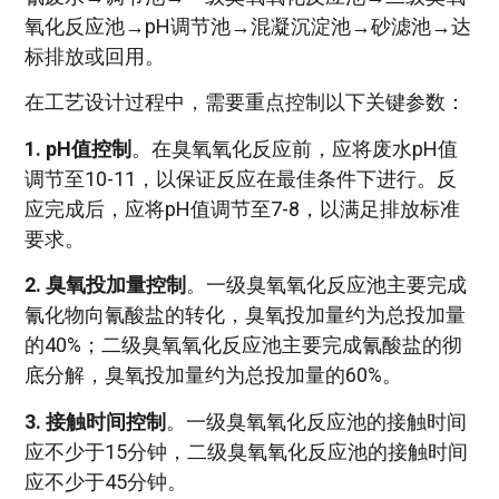
氧化反应池→pH调节池→混凝沉淀池→砂滤池→达
标排放或回用。
在工艺设计过程中，需要重点控制以下关键参数：
1. pH值控制
。在臭氧氧化反应前，应将废水pH值
调节至10-11，以保证反应在最佳条件下进行。反
应完成后，应将pH值调节至7-8，以满足排放标准
要求。
2. 臭氧投加量控制
。一级臭氧氧化反应池主要完成
氰化物向氰酸盐的转化，臭氧投加量约为总投加量
的40%；二级臭氧氧化反应池主要完成氰酸盐的彻
底分解，臭氧投加量约为总投加量的60%。
3. 接触时间控制
。一级臭氧氧化反应池的接触时间
应不少于15分钟，二级臭氧氧化反应池的接触时间
应不少于45分钟。