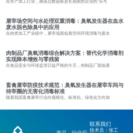
在水产加工行业，菌落总数超标是长期困扰企业的“头号
屠宰场空间与水处理双重消毒：臭氧发生器在血水
废水脱色除臭中的应用
在肉类加工产业链中，屠宰场面临着空间环境消毒与废水
肉制品厂臭氧消毒综合解决方案：替代化学消毒剂
实现降本增效与零残留
在食品安全与环保监管日益严格的今天，肉制品厂面临着
畜禽屠宰防疫技术规范：臭氧发生器在屠宰车间与
待宰圈的无害化消毒标准
随着我国畜禽屠宰行业向规模化、标准化、绿色化方向加
联系我们
技术员：张工