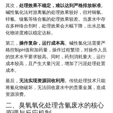
其次，
处理效果不稳定，难以达到严格排放标准
。
碱性氯化法对游离氰的处理效果较好，但对铜氰、
锌氰、镍氰等络合氰的处理效果较差。当废水中存
在多种络合剂时，处理效果会大幅下降，出水总氰
化物浓度难以稳定达标。
第三，
操作复杂，运行成本高
。碱性氯化法需要严
格控制pH值和加药量，操作过程繁琐，对操作人员
的技术水平要求较高。同时，药剂消耗量大，运行
成本较高，且产生大量污泥，增加了污泥处理处置
成本。
最后，
无法实现资源回收利用
。传统处理技术只能
将氰化物破坏，无法回收废水中的贵重金属，造成
资源浪费。
二、臭氧氧化处理含氰废水的核心
原理与反应机制