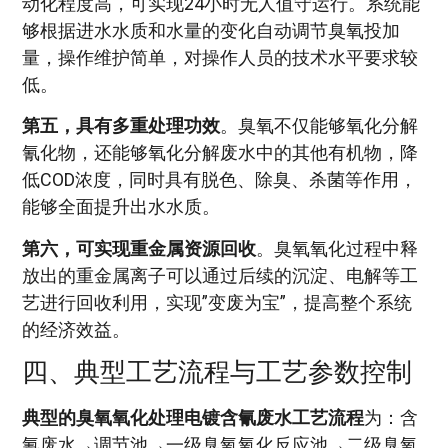
动化程度高，可实现24小时无人值守运行。系统能
够根据进水水质和水量的变化自动调节臭氧投加
量，操作维护简单，对操作人员的技术水平要求较
低。
第五，具有多重处理功效
。臭氧不仅能够氧化分解
氰化物，还能够氧化分解废水中的其他有机物，降
低COD浓度，同时具有脱色、除臭、杀菌等作用，
能够全面提升出水水质。
第六，可实现重金属资源回收
。臭氧氧化过程中释
放出的重金属离子可以通过后续的沉淀、电解等工
艺进行回收利用，实现”变废为宝”，提高整个系统
的经济效益。
四、典型工艺流程与工艺参数控制
典型的臭氧氧化处理电镀含氰废水工艺流程
为：含
氰废水→调节池→一级臭氧氧化反应池→二级臭氧