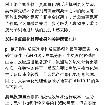
对于络合氰化物，臭氧氧化的反应机制更为复杂。
臭氧首先破坏络合剂与重金属离子之间的配位键，
释放出游离的氰离子和重金属离子，然后游离氰离
子被氧化为氰酸盐并进一步分解为无毒物质，重金
属离子则通过后续的沉淀工艺去除。
影响臭氧氧化处理效果的关键因素
包括：
pH值
是影响反应速度和反应路径的最重要因素。在
碱性条件下(pH>10)，臭氧分解产生更多的羟基自
由基，反应速度显著加快，氰酸盐的氧化分解更加
彻底。在酸性条件下，反应主要以臭氧直接氧化为
主，反应速度较慢，且容易产生氰化氢有毒气体。
因此，臭氧氧化处理含氰废水通常在pH=10-11的条
件下进行。
臭氧投加量
直接影响处理效果和运行成本。理论
上，氧化1kg氰化物需要约1.85kg臭氧，但在实际