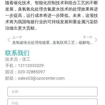
随着催化技术、智能化控制技术和组合工艺的不断
发展，臭氧氧化处理含氰废水技术的处理效果将进
一步提高，运行成本将进一步降低。未来，这项技
术将为我国电镀行业的可持续发展和重金属污染防
治做出更大贡献。
上一个
下一个
臭氧破络合处理电镀重金属废水工艺：原理、优势与工程实践
臭氧联用工艺：破解电镀废水处理难题，实现稳定达标排放
联系我们
技术员：张工
手机：13113333329
固话：020-32885097
邮箱：sales03@ozocenter.com