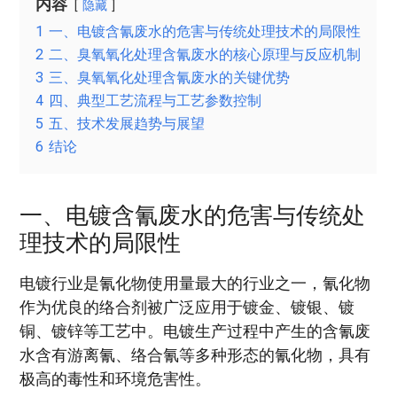
内容
隐藏
1
一、电镀含氰废水的危害与传统处理技术的局限性
2
二、臭氧氧化处理含氰废水的核心原理与反应机制
3
三、臭氧氧化处理含氰废水的关键优势
4
四、典型工艺流程与工艺参数控制
5
五、技术发展趋势与展望
6
结论
一、电镀含氰废水的危害与传统处
理技术的局限性
电镀行业是氰化物使用量最大的行业之一，氰化物
作为优良的络合剂被广泛应用于镀金、镀银、镀
铜、镀锌等工艺中。电镀生产过程中产生的含氰废
水含有游离氰、络合氰等多种形态的氰化物，具有
极高的毒性和环境危害性。