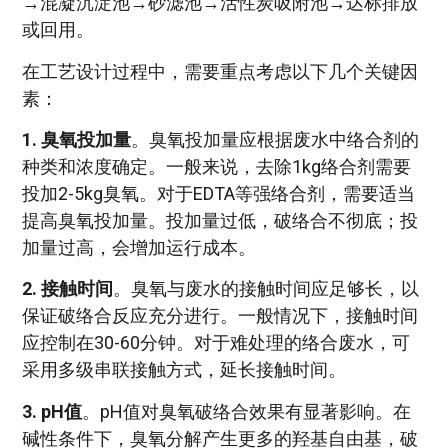
→混凝沉淀池→砂滤池→活性炭吸附池→达标排放
或回用。
在工艺设计过程中，需要重点考虑以下几个关键因
素：
1. 臭氧投加量
。臭氧投加量应根据废水中络合剂的
种类和浓度确定。一般来说，去除1kg络合剂需要
投加2-5kg臭氧。对于EDTA等强络合剂，需要适当
提高臭氧投加量。投加量过低，破络合不彻底；投
加量过高，会增加运行成本。
2. 接触时间
。臭氧与废水的接触时间应足够长，以
保证破络合反应充分进行。一般情况下，接触时间
应控制在30-60分钟。对于难处理的络合废水，可
采用多级串联接触方式，延长接触时间。
3. pH值
。pH值对臭氧破络合效果有显著影响。在
碱性条件下，臭氧分解产生更多的羟基自由基，破