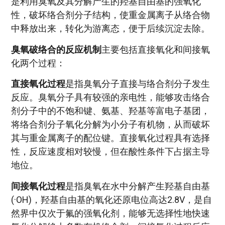
是利用臭氧及其分解产生的羟基自由基的强氧化
性，破坏络合剂分子结构，使重金属离子从络合物
中释放出来，转化为游离态，便于后续沉淀去除。
臭氧破络合的反应机制
主要包括直接氧化和间接氧
化两个过程：
直接氧化过程
是指臭氧分子直接与络合剂分子发生
反应。臭氧分子具有较强的亲电性，能够攻击络合
剂分子中的不饱和键、氨基、羟基等富电子基团，
将络合剂分子氧化分解为小分子有机物，从而破坏
其与重金属离子的配位键。直接氧化过程具有选择
性，反应速度相对较慢，但在酸性条件下占据主导
地位。
间接氧化过程
是指臭氧在水中分解产生羟基自由基
(·OH)，羟基自由基的氧化还原电位高达2.8V，是自
然界中仅次于氟的强氧化剂，能够无选择性地快速