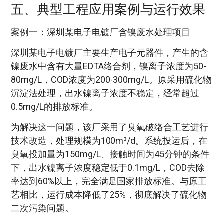
五、典型工程应用案例与运行效果
案例一：深圳某电子电镀厂含镍废水处理项目
深圳某电子电镀厂主要生产电子元器件，产生的含
镍废水中含有大量EDTA络合剂，镍离子浓度为50-
80mg/L，COD浓度为200-300mg/L。原采用硫化物
沉淀法处理，出水镍离子浓度不稳定，经常超过
0.5mg/L的排放标准。
为解决这一问题，该厂采用了臭氧破络合工艺进行
技术改造，处理规模为100m³/d。系统投运后，在
臭氧投加量为150mg/L、接触时间为45分钟的条件
下，出水镍离子浓度稳定低于0.1mg/L，COD去除
率达到60%以上，完全满足国家排放标准。与原工
艺相比，运行成本降低了25%，彻底解决了硫化物
二次污染问题。