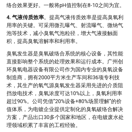
络合效果更好。一般将pH值控制在8-10之间为宜。
4. 气液传质效率
。提高气液传质效率是提高臭氧利
用率的关键。可采用微孔曝气、射流曝气、微纳气
泡等技术，减小臭氧气泡粒径，增大气液接触面
积，提高臭氧溶解率和利用率。
臭氧发生器是臭氧破络合系统的核心设备，其性能
直接影响整个系统的处理效果和运行成本。广州创
环臭氧电器设备有限公司作为国内专业的臭氧设备
制造商，拥有2000平方米生产车间和36项专利技
术，其生产的氧气源臭氧发生器采用先进的介质阻
挡放电技术，臭氧浓度可达10%以上，臭氧利用率
超过90%。公司凭借”20%设备+80%场景理解”的价
值体系，为电镀企业提供定制化的臭氧破络合解决
方案，产品出口30多个国家和地区，在电镀废水处
理领域积累了丰富的工程经验。