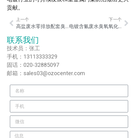
贡献。
上一个
下一个
高盐废水零排放配套臭氧氧化处理技术：原理、工艺与工程应用
电镀含氰废水臭氧氧化无害化处理技术：原理、工艺与工程实践
联系我们
技术员：张工
手机：13113333329
固话：020-32885097
邮箱：sales03@ozocenter.com