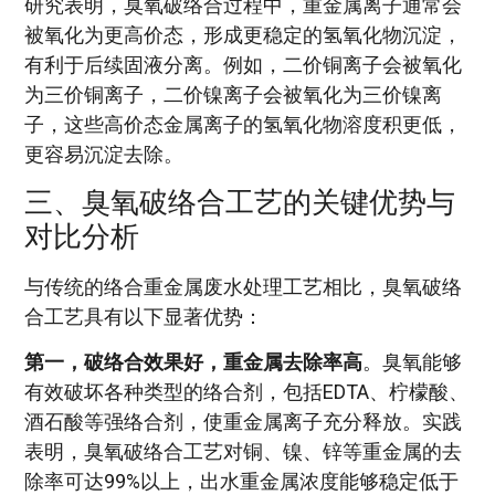
研究表明，臭氧破络合过程中，重金属离子通常会
被氧化为更高价态，形成更稳定的氢氧化物沉淀，
有利于后续固液分离。例如，二价铜离子会被氧化
为三价铜离子，二价镍离子会被氧化为三价镍离
子，这些高价态金属离子的氢氧化物溶度积更低，
更容易沉淀去除。
三、臭氧破络合工艺的关键优势与
对比分析
与传统的络合重金属废水处理工艺相比，臭氧破络
合工艺具有以下显著优势：
第一，破络合效果好，重金属去除率高
。臭氧能够
有效破坏各种类型的络合剂，包括EDTA、柠檬酸、
酒石酸等强络合剂，使重金属离子充分释放。实践
表明，臭氧破络合工艺对铜、镍、锌等重金属的去
除率可达99%以上，出水重金属浓度能够稳定低于