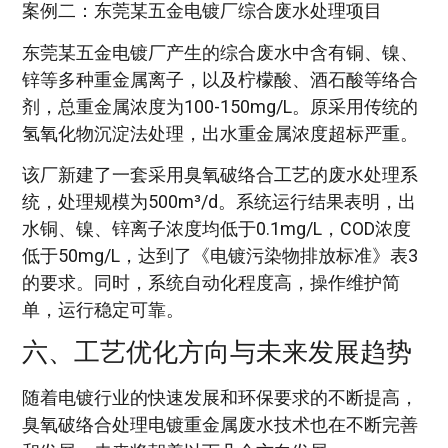
案例二：东莞某五金电镀厂综合废水处理项目
东莞某五金电镀厂产生的综合废水中含有铜、镍、
锌等多种重金属离子，以及柠檬酸、酒石酸等络合
剂，总重金属浓度为100-150mg/L。原采用传统的
氢氧化物沉淀法处理，出水重金属浓度超标严重。
该厂新建了一套采用臭氧破络合工艺的废水处理系
统，处理规模为500m³/d。系统运行结果表明，出
水铜、镍、锌离子浓度均低于0.1mg/L，COD浓度
低于50mg/L，达到了《电镀污染物排放标准》表3
的要求。同时，系统自动化程度高，操作维护简
单，运行稳定可靠。
六、工艺优化方向与未来发展趋势
随着电镀行业的快速发展和环保要求的不断提高，
臭氧破络合处理电镀重金属废水技术也在不断完善