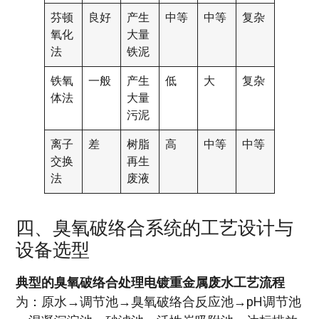
芬顿
良好
产生
中等
中等
复杂
氧化
大量
法
铁泥
铁氧
一般
产生
低
大
复杂
体法
大量
污泥
离子
差
树脂
高
中等
中等
交换
再生
法
废液
四、臭氧破络合系统的工艺设计与
设备选型
典型的臭氧破络合处理电镀重金属废水工艺流程
为：原水→调节池→臭氧破络合反应池→pH调节池