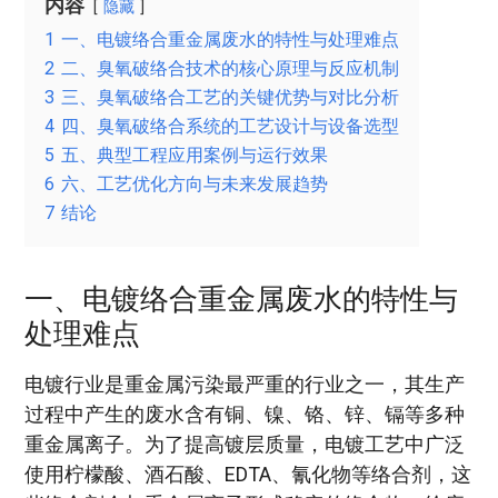
内容
隐藏
1
一、电镀络合重金属废水的特性与处理难点
2
二、臭氧破络合技术的核心原理与反应机制
3
三、臭氧破络合工艺的关键优势与对比分析
4
四、臭氧破络合系统的工艺设计与设备选型
5
五、典型工程应用案例与运行效果
6
六、工艺优化方向与未来发展趋势
7
结论
一、电镀络合重金属废水的特性与
处理难点
电镀行业是重金属污染最严重的行业之一，其生产
过程中产生的废水含有铜、镍、铬、锌、镉等多种
重金属离子。为了提高镀层质量，电镀工艺中广泛
使用柠檬酸、酒石酸、EDTA、氰化物等络合剂，这