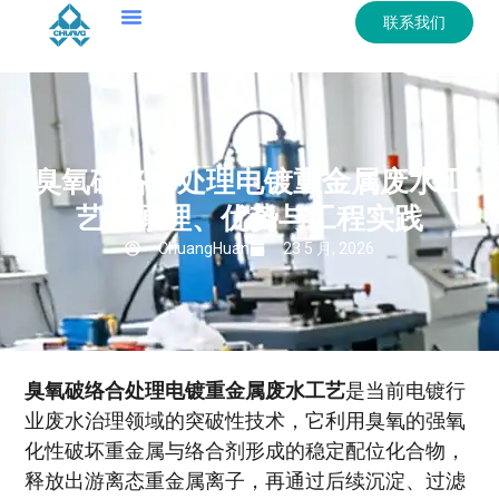
联系我们
臭氧破络合处理电镀重金属废水工
艺：原理、优势与工程实践
ChuangHuan
23 5 月, 2026
臭氧破络合处理电镀重金属废水工艺
是当前电镀行
业废水治理领域的突破性技术，它利用臭氧的强氧
化性破坏重金属与络合剂形成的稳定配位化合物，
释放出游离态重金属离子，再通过后续沉淀、过滤