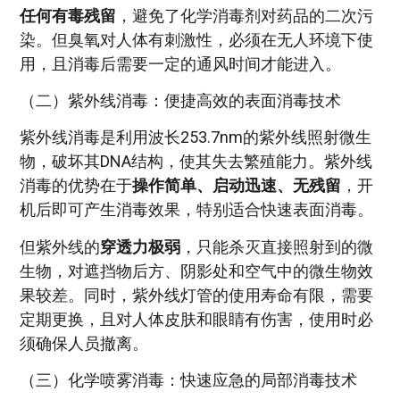
任何有毒残留
，避免了化学消毒剂对药品的二次污
染。但臭氧对人体有刺激性，必须在无人环境下使
用，且消毒后需要一定的通风时间才能进入。
（二）紫外线消毒：便捷高效的表面消毒技术
紫外线消毒是利用波长253.7nm的紫外线照射微生
物，破坏其DNA结构，使其失去繁殖能力。紫外线
消毒的优势在于
操作简单、启动迅速、无残留
，开
机后即可产生消毒效果，特别适合快速表面消毒。
但紫外线的
穿透力极弱
，只能杀灭直接照射到的微
生物，对遮挡物后方、阴影处和空气中的微生物效
果较差。同时，紫外线灯管的使用寿命有限，需要
定期更换，且对人体皮肤和眼睛有伤害，使用时必
须确保人员撤离。
（三）化学喷雾消毒：快速应急的局部消毒技术