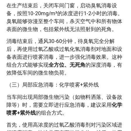
在生产结束后，关闭车间门窗，启动臭氧消毒设
备，按照10-20mg/m³的浓度进行1-2小时的消毒。
臭氧能够弥漫至整个车间，杀灭空气中和所有物体
表面的微生物，包括紫外线无法照射到的死角。
消毒结束后，通风30-60分钟，待臭氧完全分解
后，再使用过氧乙酸或过氧化氢消毒剂对地面和设
备表面进行喷雾消毒，进一步强化消毒效果。这种
组合方式能够实现
全方位、无死角
的深度消毒，有
效降低车间的微生物负荷。
（三）局部应急消毒：化学喷雾+紫外线
当车间出现局部微生物污染（如物料洒落、设备故
障等）时，需要立即进行应急消毒，建议采用
化学
喷雾+紫外线
的组合方式。
首先，使用高浓度的过氧乙酸消毒剂对污染区域进