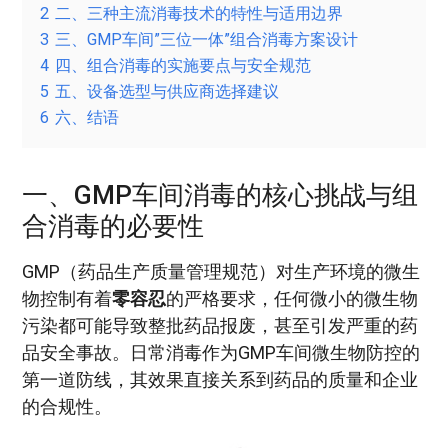
2
二、三种主流消毒技术的特性与适用边界
3
三、GMP车间”三位一体”组合消毒方案设计
4
四、组合消毒的实施要点与安全规范
5
五、设备选型与供应商选择建议
6
六、结语
一、GMP车间消毒的核心挑战与组
合消毒的必要性
GMP（药品生产质量管理规范）对生产环境的微生
物控制有着
零容忍
的严格要求，任何微小的微生物
污染都可能导致整批药品报废，甚至引发严重的药
品安全事故。日常消毒作为GMP车间微生物防控的
第一道防线，其效果直接关系到药品的质量和企业
的合规性。