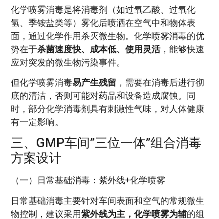
化学喷雾消毒是将消毒剂（如过氧乙酸、过氧化
氢、季铵盐类等）雾化后喷洒在空气中和物体表
面，通过化学作用杀灭微生物。化学喷雾消毒的优
势在于
杀菌速度快、成本低、使用灵活
，能够快速
应对突发的微生物污染事件。
但化学喷雾消毒
易产生残留
，需要在消毒后进行彻
底的清洁，否则可能对药品和设备造成腐蚀。同
时，部分化学消毒剂具有刺激性气味，对人体健康
有一定影响。
三、GMP车间”三位一体”组合消毒
方案设计
（一）日常基础消毒：紫外线+化学喷雾
日常基础消毒主要针对车间表面和空气的常规微生
物控制，建议采用
紫外线为主，化学喷雾为辅
的组