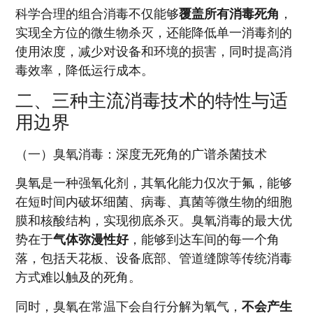
科学合理的组合消毒不仅能够
覆盖所有消毒死角
，
实现全方位的微生物杀灭，还能降低单一消毒剂的
使用浓度，减少对设备和环境的损害，同时提高消
毒效率，降低运行成本。
二、三种主流消毒技术的特性与适
用边界
（一）臭氧消毒：深度无死角的广谱杀菌技术
臭氧是一种强氧化剂，其氧化能力仅次于氟，能够
在短时间内破坏细菌、病毒、真菌等微生物的细胞
膜和核酸结构，实现彻底杀灭。臭氧消毒的最大优
势在于
气体弥漫性好
，能够到达车间的每一个角
落，包括天花板、设备底部、管道缝隙等传统消毒
方式难以触及的死角。
同时，臭氧在常温下会自行分解为氧气，
不会产生