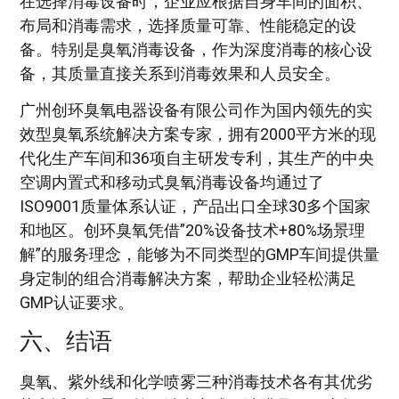
在选择消毒设备时，企业应根据自身车间的面积、
布局和消毒需求，选择质量可靠、性能稳定的设
备。特别是臭氧消毒设备，作为深度消毒的核心设
备，其质量直接关系到消毒效果和人员安全。
广州创环臭氧电器设备有限公司作为国内领先的实
效型臭氧系统解决方案专家，拥有2000平方米的现
代化生产车间和36项自主研发专利，其生产的中央
空调内置式和移动式臭氧消毒设备均通过了
ISO9001质量体系认证，产品出口全球30多个国家
和地区。创环臭氧凭借”20%设备技术+80%场景理
解”的服务理念，能够为不同类型的GMP车间提供量
身定制的组合消毒解决方案，帮助企业轻松满足
GMP认证要求。
六、结语
臭氧、紫外线和化学喷雾三种消毒技术各有其优劣