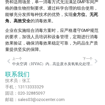
势和适用场景，单一消毒方式无法满足GMP车间严
格的微生物控制要求。通过科学合理的组合使用，
能够充分发挥每种技术的优势，实现
全方位、无死
角、高效安全
的消毒效果。
企业在实施组合消毒方案时，应严格遵守GMP规范
的要求，加强人员培训和设备管理，定期进行消毒
效果验证，确保消毒效果稳定可靠，为药品生产质
量提供坚实的保障。
上一个
下一个
中央空调（HVAC）内置式与移动式臭氧设备在GMP车间的优劣势对比
高盐废水臭氧氧化处理工艺详解：技术难点、工艺流程与达标解决方案
联系我们
技术员：张工
手机：13113333329
固话：020-32885097
邮箱：sales03@ozocenter.com