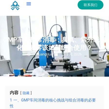
联系我们
GMP车间日常消毒：臭氧、紫外线和
化学喷雾该如何组合使用？
ChuangHuan
21 5 月, 2026
内容
隐藏
1
一、GMP车间消毒的核心挑战与组合消毒的必要
性