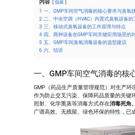
内容
隐藏
1
一、GMP车间空气消毒的核心要求与臭氧
2
二、中央空调（HVAC）内置式臭氧设备的
3
三、移动式臭氧设备的工作原理与特点
4
四、两种设备在GMP车间关键应用场景的
5
五、GMP车间臭氧消毒设备的选型建议
6
六、结语
一、GMP车间空气消毒的核
GMP（药品生产质量管理规范）对生产环
作为防止交叉污染、保障药品质量的关键
照射、化学熏蒸等消毒方式存在
消毒死角
广谱高效、无残留、绿色环保的特性，已成