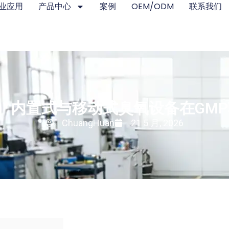
业应用
产品中心
案例
OEM/ODM
联系我们
C）内置式与移动式臭氧设备在GM
ChuangHuan
21 5 月, 2026