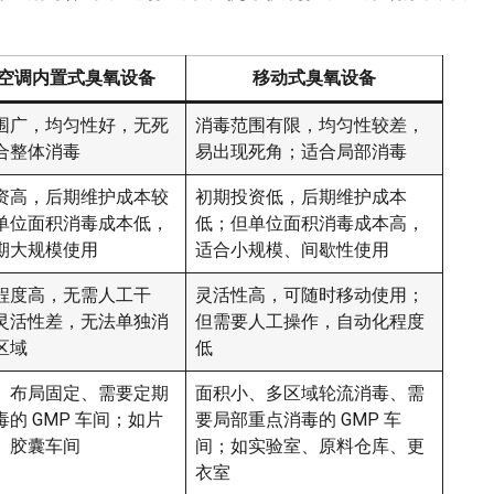
空调内置式臭氧设备
移动式臭氧设备
围广，均匀性好，无死
消毒范围有限，均匀性较差，
合整体消毒
易出现死角；适合局部消毒
资高，后期维护成本较
初期投资低，后期维护成本
单位面积消毒成本低，
低；但单位面积消毒成本高，
期大规模使用
适合小规模、间歇性使用
程度高，无需人工干
灵活性高，可随时移动使用；
灵活性差，无法单独消
但需要人工操作，自动化程度
区域
低
、布局固定、需要定期
面积小、多区域轮流消毒、需
的 GMP 车间；如片
要局部重点消毒的 GMP 车
、胶囊车间
间；如实验室、原料仓库、更
衣室