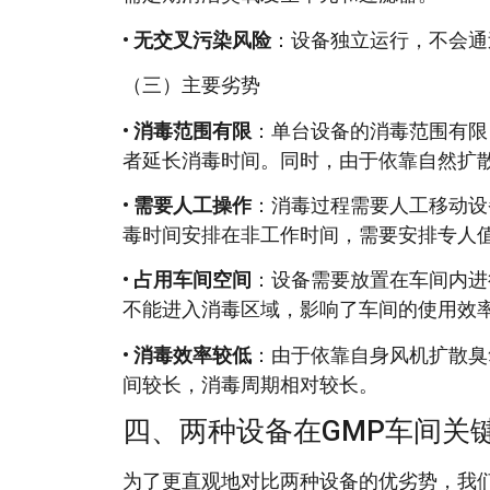
•
无交叉污染风险
：设备独立运行，不会通
（三）主要劣势
•
消毒范围有限
：单台设备的消毒范围有限
者延长消毒时间。同时，由于依靠自然扩
•
需要人工操作
：消毒过程需要人工移动设
毒时间安排在非工作时间，需要安排专人
•
占用车间空间
：设备需要放置在车间内进
不能进入消毒区域，影响了车间的使用效
•
消毒效率较低
：由于依靠自身风机扩散臭
间较长，消毒周期相对较长。
四、两种设备在GMP车间关
为了更直观地对比两种设备的优劣势，我