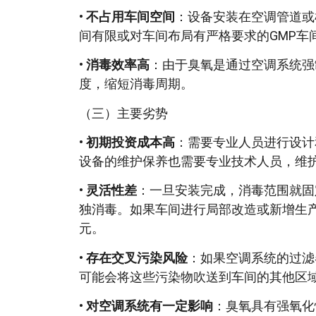
•
不占用车间空间
：设备安装在空调管道或
间有限或对车间布局有严格要求的GMP车
•
消毒效率高
：由于臭氧是通过空调系统强
度，缩短消毒周期。
（三）主要劣势
•
初期投资成本高
：需要专业人员进行设计
设备的维护保养也需要专业技术人员，维
•
灵活性差
：一旦安装完成，消毒范围就固
独消毒。如果车间进行局部改造或新增生
元。
•
存在交叉污染风险
：如果空调系统的过滤
可能会将这些污染物吹送到车间的其他区
•
对空调系统有一定影响
：臭氧具有强氧化