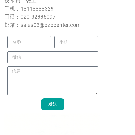
技术员：张工
手机：13113333329
固话：020-32885097
邮箱：sales03@ozocenter.com
发送