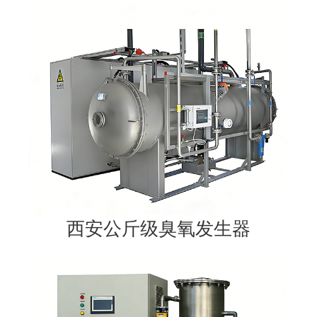
西安公斤级臭氧发生器