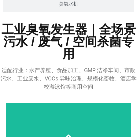
臭氧水机
工业臭氧发生器｜全场景
污水 / 废气 / 空间杀菌专
用
适配行业：水产养殖、食品加工、GMP 洁净车间、市政
污水、工业废水、VOCs 异味治理、规模化畜牧、酒店学
校游泳馆等商用空间