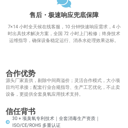
售后・极速响应兜底保障
7×14 小时全天候在线客服，10 分钟快速响应需求，4 小
时出具技术解决方案，全国 72 小时上门检修；终身技术
运维指导，确保设备稳定运行、消杀水处理效果达标。
合作优势
源头厂家直供，剔除中间商溢价；灵活合作模式，大小项
目均可承接；配套行业合规指导、生产工艺优化，不止卖
设备，更提供全套臭氧应用技术支持。
信任背书
30 + 项臭氧专利技术｜全套消毒生产资质｜
ISO/CE/ROHS 多重认证