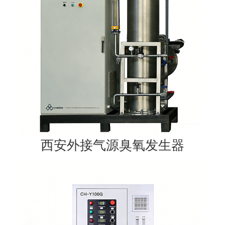
西安外接气源臭氧发生器