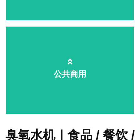
制药医美实验室、手术室持续消杀，
满足十万级洁净标准
公共商用
臭氧水机｜食品 / 餐饮 /