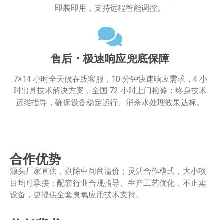
即装即用，支持远程智能调控。
售后・极速响应兜底保障
7×14 小时全天候在线客服，10 分钟快速响应需求，4 小
时出具技术解决方案，全国 72 小时上门检修；终身技术
运维指导，确保设备稳定运行、消杀水处理效果达标。
合作优势
源头厂家直供，剔除中间商溢价；灵活合作模式，大小项
目均可承接；配套行业合规指导、生产工艺优化，不止卖
设备，更提供全套臭氧应用技术支持。