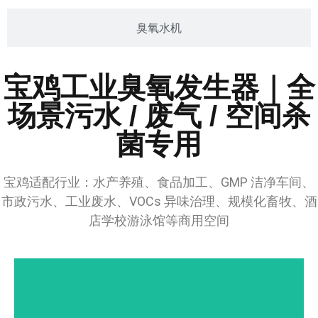
臭氧水机
宝鸡工业臭氧发生器｜全
场景污水 / 废气 / 空间杀
菌专用
宝鸡适配行业：水产养殖、食品加工、GMP 洁净车间、
市政污水、工业废水、VOCs 异味治理、规模化畜牧、酒
店学校游泳馆等商用空间