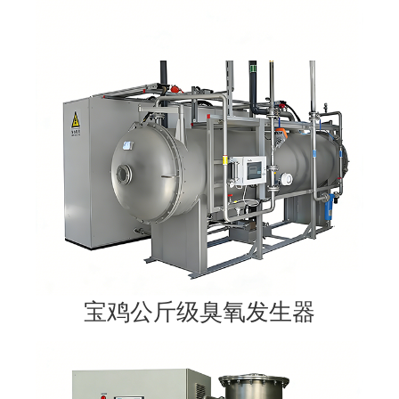
宝鸡公斤级臭氧发生器