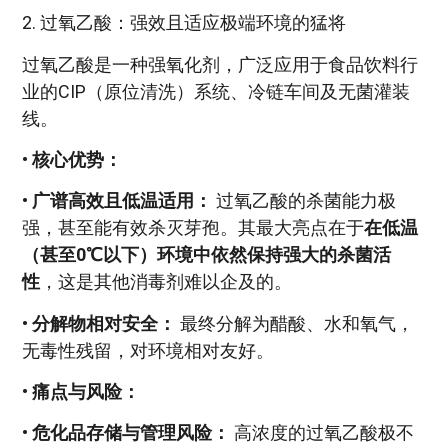
2. 过氧乙酸：强效且适应极端环境的猛将
过氧乙酸是一种强氧化剂，广泛应用于食品饮料行
业的CIP（原位清洗）系统、冷链车间及无菌灌装
线。
•
核心优势：
•
广谱高效且低温适用：
过氧乙酸的杀菌能力极
强，甚至能有效杀灭芽孢。其最大亮点在于
在低温
（甚至0℃以下）环境中依然保持强大的杀菌活
性
，这是其他消毒剂难以企及的。
•
分解物相对安全：
最终分解为醋酸、水和氧气，
无毒性残留，对环境相对友好。
•
痛点与风险：
•
危化品存储与管理风险：
高浓度的过氧乙酸极不