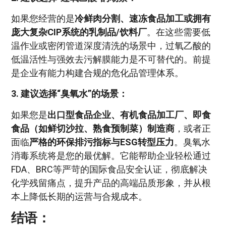
如果您经营的是
冷鲜肉分割、速冻食品加工或拥有
庞大复杂CIP系统的乳制品/饮料厂
。在这些需要低
温作业或密闭管道深度清洗的场景中，过氧乙酸的
低温活性与强效去污解膜能力是不可替代的。前提
是企业有能力构建合规的危化品管理体系。
3. 建议选择“臭氧水”的场景：
如果您是
出口型食品企业、有机食品加工厂、即食
食品（如鲜切沙拉、熟食预制菜）制造商
，或者正
面临
严格的环保排污指标与ESG转型压力
。臭氧水
消毒系统将是您的最优解。它能帮助企业轻松通过
FDA、BRC等严苛的国际食品安全认证，彻底解决
化学残留痛点，提升产品的高端品质形象，并从根
本上降低长期的运营与合规成本。
结语：