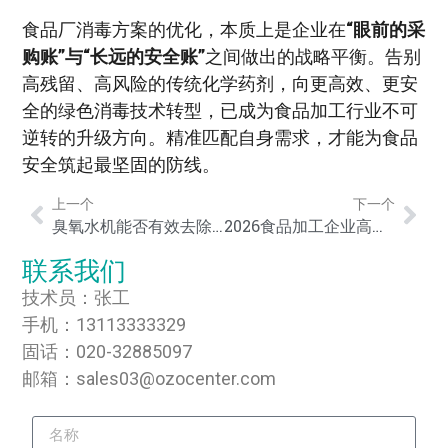
食品厂消毒方案的优化，本质上是企业在
“眼前的采
购账”与“长远的安全账”
之间做出的战略平衡。告别
高残留、高风险的传统化学药剂，向更高效、更安
全的绿色消毒技术转型，已成为食品加工行业不可
逆转的升级方向。精准匹配自身需求，才能为食品
安全筑起最坚固的防线。
上一个
下一个
臭氧水机能否有效去除农药残留？5大商用果蔬清洗方式深度实测与效能对比
2026食品加工企业高效消毒方案对比与臭氧水机全场景选购深度指南
联系我们
技术员：张工
手机：13113333329
固话：020-32885097
邮箱：sales03@ozocenter.com