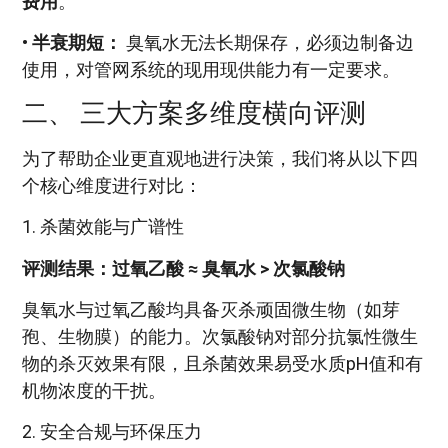
费用
。
•
半衰期短：
臭氧水无法长期保存，必须边制备边
使用，对管网系统的现用现供能力有一定要求。
二、 三大方案多维度横向评测
为了帮助企业更直观地进行决策，我们将从以下四
个核心维度进行对比：
1. 杀菌效能与广谱性
评测结果：过氧乙酸 ≈ 臭氧水 > 次氯酸钠
臭氧水与过氧乙酸均具备灭杀顽固微生物（如芽
孢、生物膜）的能力。次氯酸钠对部分抗氯性微生
物的杀灭效果有限，且杀菌效果易受水质pH值和有
机物浓度的干扰。
2. 安全合规与环保压力