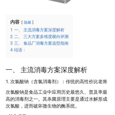
内容
隐藏
1
一、 主流消毒方案深度解析
2
二、 三大方案多维度横向评测
3
三、 食品厂消毒方案选型指南
4
结语：
一、 主流消毒方案深度解析
1. 次氯酸钠（含氯消毒剂）：传统的高性价比老将
次氯酸钠是食品工业中应用历史最悠久、普及率最
高的消毒剂之一。其杀菌原理主要是通过水解形成
次氯酸，进而破坏微生物的酶系统。