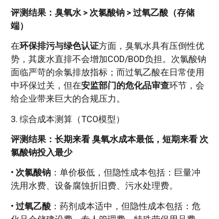
评测结果：臭氧水 > 次氯酸钠 > 过氧乙酸（存储
端）
在
环保排污与绿色认证
方面，臭氧水具有压倒性优
势，其废水直排不会增加COD/BOD负担。次氯酸钠
面临严苛的余氯排放指标；而过氧乙酸在日常使用
中环保过关，但在
安监部门的危化品审查
环节，会
给企业带来巨大的合规压力。
3. 综合成本测算（TCO模型）
评测结果：长期来看 臭氧水成本最低，短期来看 次
氯酸钠投入最少
•
次氯酸钠
：单价极低，但隐性成本包括：巨量冲
洗用水费、设备腐蚀折旧费、污水处理费。
•
过氧乙酸
：药剂成本适中，但隐性成本包括：危