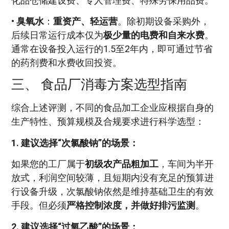
化品仓储建设费、专人管理费、特殊劳保用品费。
•
臭氧水
：
重资产、轻运营
。除初期设备采购外，
后续日常运行成本仅为
极少量的电费和自来水费
。
通常在设备投入运行的1.5至2年内，即可通过节省
的药剂费和水费收回投资。
三、 食品厂消毒方案选型指南
综合上述评测，不同的食品加工企业应根据自身的
生产特性、预算规模及合规要求进行科学选型：
1. 建议选择“次氯酸钠”的场景：
如果您的工厂属于
初级农产品粗加工
，车间为半开
放式，利润空间较薄，且短期内没有充足的预算进
行设备升级，次氯酸钠依然是维持基础卫生的有效
手段。但必须
严格控制浓度，并做好排污监测
。
2. 建议选择“过氧乙酸”的场景：