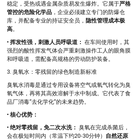
稳定，受热或遇金属杂质易发生爆炸。它属于
严格
管控的危险化学品
，企业必须建立专门的防爆仓
库，并配备专业的持证安全员，
隐性管理成本极
高
。
•
挥发性强，刺激人员呼吸道：
在车间使用时，其
强烈的酸性挥发气体会严重刺激操作工人的眼角膜
和呼吸道，需配备高规格的劳动防护装备。
3. 臭氧水：零残留的绿色制造新标准
臭氧水消毒是通过专用设备将空气或氧气转化为臭
氧气体，再将其高效溶解于水中制成。它代表了食
品厂消毒“去化学化”的未来趋势。
•
核心优势：
•
绝对零残留，免二次水洗：
臭氧在完成杀菌后，
会在极短时间内（常温下约20-30分钟）
自然还原