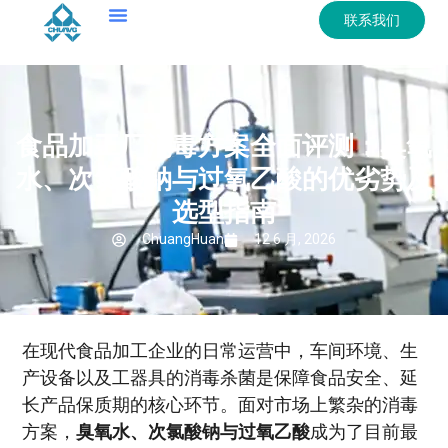
联系我们
食品加工厂消毒方案全面评测：臭氧
水、次氯酸钠与过氧乙酸的优劣势及
选型指南
ChuangHuan
12 6 月, 2026
在现代食品加工企业的日常运营中，车间环境、生
产设备以及工器具的消毒杀菌是保障食品安全、延
长产品保质期的核心环节。面对市场上繁杂的消毒
方案，
臭氧水、次氯酸钠与过氧乙酸
成为了目前最