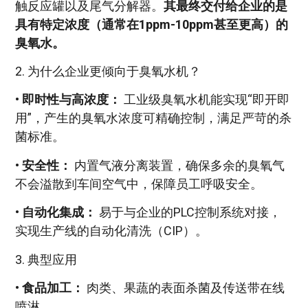
触反应罐以及尾气分解器。
其最终交付给企业的是
具有特定浓度（通常在1ppm-10ppm甚至更高）的
臭氧水。
2. 为什么企业更倾向于臭氧水机？
•
即时性与高浓度：
工业级臭氧水机能实现“即开即
用”，产生的臭氧水浓度可精确控制，满足严苛的杀
菌标准。
•
安全性：
内置气液分离装置，确保多余的臭氧气
不会溢散到车间空气中，保障员工呼吸安全。
•
自动化集成：
易于与企业的PLC控制系统对接，
实现生产线的自动化清洗（CIP）。
3. 典型应用
•
食品加工：
肉类、果蔬的表面杀菌及传送带在线
喷淋。