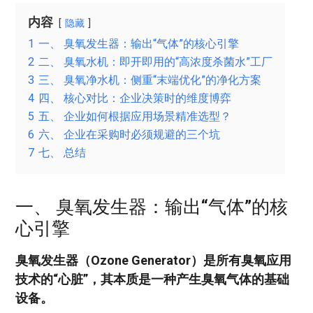
内容
隐藏
1
一、 臭氧发生器：输出“气体”的核心引擎
2
二、 臭氧水机：即开即用的“高浓度杀菌水”工厂
3
三、 臭氧净水机：侧重“末端优化”的净化方案
4
四、 核心对比：企业决策时的维度博弈
5
五、 企业如何根据应用场景精准选型？
6
六、 企业在采购时必须规避的三个坑
7
七、 总结
一、 臭氧发生器：输出“气体”的核
心引擎
臭氧发生器（Ozone Generator）是所有臭氧应用
技术的“心脏”，其本质是一种产生臭氧气体的基础
设备。