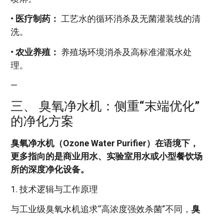
•
医疗制药：
工艺水的循环消杀及无菌灌装线的清
洗。
•
农业养殖：
养殖场环境消杀及高标准灌溉水处
理。
—
三、 臭氧净水机：侧重“末端优化”
的净化方案
臭氧净水机（Ozone Water Purifier）在语境下，
更多指向的是商业用水、实验室用水或小型餐饮场
所的深度净化设备。
1. 技术逻辑与工作原理
与工业级臭氧水机追求“高浓度强效杀菌”不同，
臭