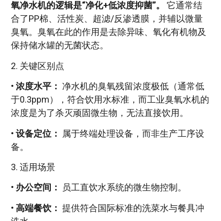
氧净水机的逻辑是“净化+低浓度抑菌”。
它通常结
合了PP棉、活性炭、超滤/反渗透膜，并辅以微量
臭氧。臭氧在此的作用是去除异味、氧化有机物及
保持储水罐的无菌状态。
2. 关键区别点
•
浓度水平：
净水机的臭氧残留浓度极低（通常低
于0.3ppm），符合饮用水标准，而工业臭氧水机的
浓度是为了杀灭顽固微生物，无法直接饮用。
•
设备定位：
属于终端处理设备，而非生产工序设
备。
3. 适用场景
•
办公空间：
员工直饮水系统的微生物控制。
•
高端餐饮：
提供符合国际标准的洗菜水与餐具冲