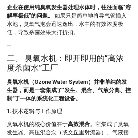
企业在使用纯臭氧发生器处理水体时，往往面临“溶
解率极低”的问题。
如果只是简单地将导气管插入
水池，臭氧气泡会迅速逸出，水中的有效浓度极
低，导致杀菌效果大打折扣。
—
二、 臭氧水机：即开即用的“高浓
度杀菌水”工厂
臭氧水机（Ozone Water System）并非单纯的发
生器，而是一套集成了“发生、混合、气液分离、控
制”于一体的系统化工程设备。
1. 技术逻辑与工作原理
臭氧水机的核心价值在于
高效混合
。它集成了臭氧
发生器、高压混合泵（或文丘里射流器）、气液接