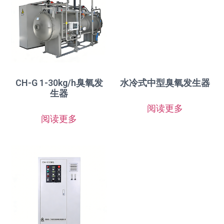
CH-G 1-30kg/h臭氧发
水冷式中型臭氧发生器
生器
阅读更多
阅读更多