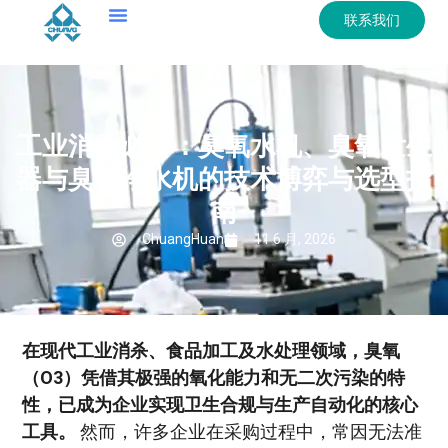
联系我们
工业消杀必看：臭氧水机、臭氧发生
器与臭氧净水机的技术博弈与选型指
南
ChuangHuan
11 6 月, 2026
在现代工业消杀、食品加工及水处理领域，臭氧
（O3）凭借其极强的氧化能力和无二次污染的特
性，已成为企业实现卫生合规与生产自动化的核心
工具。
然而，许多企业在采购过程中，常因无法准