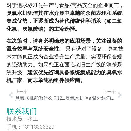
对于追求标准化生产与食品/药品安全的企业而言，
臭氧水机凭借其在水介质中卓越的杀菌表现和系统
集成优势，正逐渐成为替代传统化学消杀（如二氧
化氯、次氯酸钠）的主流选择。
在决策时，请务必明确您的应用场景，关注设备的
混合效率与系统安全性。
只有选对了设备，臭氧技
术才能真正成为企业提升生产质量、实现环保合规
的强劲助力。如果您正在面临老旧生产线的消杀系
统升级，
建议优先咨询具备系统集成能力的臭氧水
机厂家，而非单纯的组件供应商。
上一个
下一个
臭氧水机能做什么？12 个让你意想不到的应用场景
臭氧水机 vs 紫外线消毒 vs 次氯酸：三种消毒方式终极对比
联系我们
技术员：张工
手机：13113333329