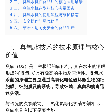
2
二、 臭氧水机在食品厂的核心应用场景
3
三、 臭氧水机选型的核心考量因素
4
四、 臭氧水机的使用流程与维护指南
5
五、 安全操作与尾气处理
6
六、 结语：迈向更安全的食品生产
一、 臭氧水技术的技术原理与核心
价值
臭氧（O3）是一种极强的氧化剂，其在水中的溶解
形成的“臭氧水”具有极高的生物杀灭活性。
臭氧水
杀菌的原理主要是通过高氧化电位破坏微生物的细
胞膜、细胞质及酶系统，导致细菌、真菌和病毒迅
速失活。
与传统的次氯酸钠、二氧化氯等化学消毒剂相比，
臭氧水具有以下显著优势：