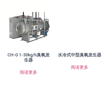
CH-G 1-30kg/h臭氧发
水冷式中型臭氧发生器
生器
阅读更多
阅读更多