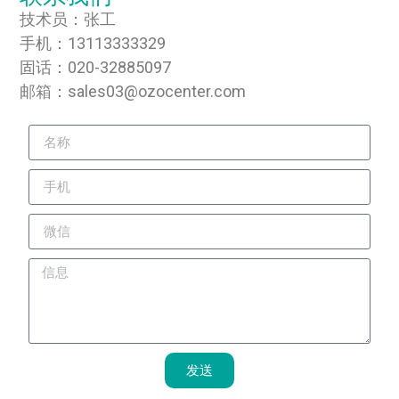
技术员：张工
手机：13113333329
固话：020-32885097
邮箱：sales03@ozocenter.com
发送