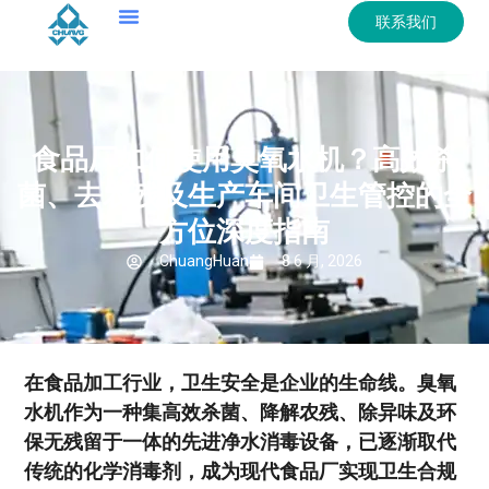
联系我们
食品厂如何使用臭氧水机？高效杀
菌、去农残及生产车间卫生管控的全
方位深度指南
ChuangHuan
8 6 月, 2026
在食品加工行业，卫生安全是企业的生命线。臭氧
水机作为一种集高效杀菌、降解农残、除异味及环
保无残留于一体的先进净水消毒设备，已逐渐取代
传统的化学消毒剂，成为现代食品厂实现卫生合规