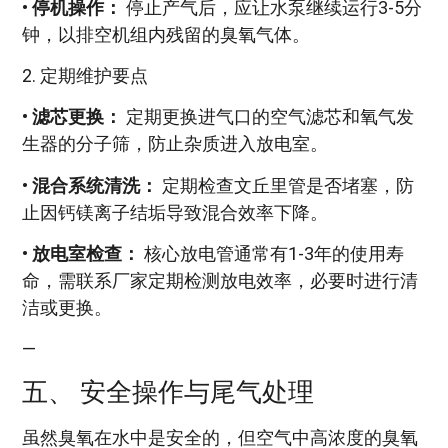
•
停机操作：
停止产气后，应让水泵继续运行3-5分
钟，以排空机组内残留的臭氧气体。
2. 定期维护要点
•
滤芯更换：
定期更换进气口的空气滤芯和氧气发
生器的分子筛，防止杂质进入放电室。
•
混合系统清洗：
定期检查文丘里管是否堵塞，防
止因钙镁离子结垢导致混合效率下降。
•
放电室检查：
核心放电管通常有1-3年的使用寿
命，需联系厂家定期检测放电效率，必要时进行清
洁或更换。
—
五、 安全操作与尾气处理
虽然臭氧在水中是安全的，但空气中高浓度的臭氧