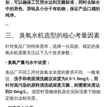
加，可以确保工艺用水达到无菌标准，同时去除水
中的异色、异味及小分子有机物，保证产品口感的
纯净。
—
三、 臭氧水机选型的核心考量因素
针对食品厂的特殊需求，选择一台高效、稳定的臭
氧水机需要关注以下几个技术参数：
•
臭氧产量与水中浓度：
食品厂不同工序对臭氧水浓度的要求不同。一般来
说，
洗手和表面清洗建议浓度为0.5-1.5mg/L，而
针对高污染的原料清洗或深度灭菌，则需要浓度达
到3-5mg/L。
选型时需确保机器在实际流量下能稳
定输出达标浓度。