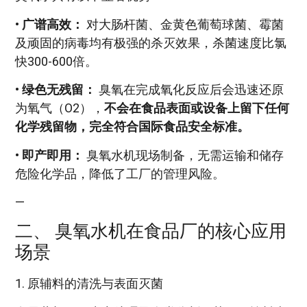
•
广谱高效：
对大肠杆菌、金黄色葡萄球菌、霉菌
及顽固的病毒均有极强的杀灭效果，杀菌速度比氯
快300-600倍。
•
绿色无残留：
臭氧在完成氧化反应后会迅速还原
为氧气（O2），
不会在食品表面或设备上留下任何
化学残留物，完全符合国际食品安全标准。
•
即产即用：
臭氧水机现场制备，无需运输和储存
危险化学品，降低了工厂的管理风险。
—
二、 臭氧水机在食品厂的核心应用
场景
1. 原辅料的清洗与表面灭菌