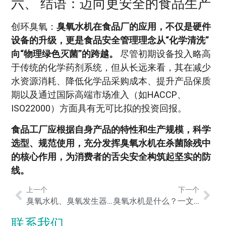
六、 结语：迈向更安全的食品生产
创环臭氧：
臭氧水机在食品厂的应用，不仅是硬件
设备的升级，更是食品安全管理理念从“化学清洗”
向“物理绿色灭菌”的跨越。
尽管初期设备投入略高
于传统的化学药剂系统，但从长远来看，其在减少
水资源消耗、降低化学品采购成本、提升产品保质
期以及通过国际高端市场准入（如HACCP、
ISO22000）方面具有无可比拟的投资回报。
食品工厂应根据自身产品的特性和生产规模，科学
选型、规范使用，充分发挥臭氧水机在杀菌除残中
的核心作用，为消费者的舌尖安全构筑起坚实的防
线。
上一个
下一个
臭氧水机、臭氧发生器与臭氧净水机有什么区别？一文看懂三者功能差异与选购指南
臭氧水机是什么？一文读懂原理、用途与安全性
联系我们