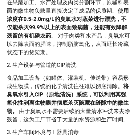
在果蔬加工、水产处理及肉类分割环节，原辅料表
面的微生物负载量直接决定了成品的保质期。
使用
浓度在0.5-2.0mg/L的臭氧水对蔬菜进行漂洗，不
仅能杀灭99.9%以上的表面致病菌，还能有效降解
残留的有机磷农药。
对于肉类和水产品，臭氧水可
以去除表面的腥味，抑制脂肪氧化，从而延长冷藏
状态下的货架期。
2. 生产设备与管道的CIP清洗
食品加工设备（如罐体、灌装机、传送带）容易形
成生物膜，传统的化学清洗往往难以彻底清除。
将
臭氧水引入CIP（原地清洗）系统，可以利用其强
氧化性剥离生物膜并彻底杀灭隐藏在缝隙中的微生
物。
由于臭氧水不需要后续的大量清水冲洗来去除
残留，这为工厂节省了大量的水资源和生产时间。
3. 生产车间环境与工器具消毒