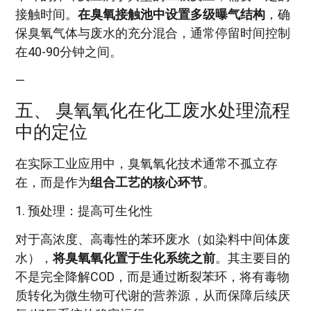
接触时间。
在臭氧接触池中设置多级曝气结构
，确
保臭氧气体与废水的充分混合，通常停留时间控制
在40-90分钟之间。
—
五、 臭氧氧化在化工废水处理流程
中的定位
在实际工业应用中，臭氧氧化技术通常不孤立存
在，而是作为
组合工艺的核心环节
。
1. 预处理：提高可生化性
对于高浓度、高毒性的苯环废水（如染料中间体废
水），
将臭氧氧化置于生化系统之前
。其主要目的
不是完全降解COD，而是通过断裂苯环，将有毒物
质转化为微生物可代谢的营养源，从而保障后续厌