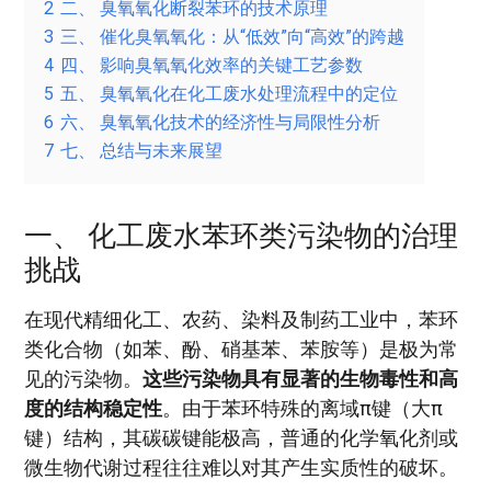
2
二、 臭氧氧化断裂苯环的技术原理
3
三、 催化臭氧氧化：从“低效”向“高效”的跨越
4
四、 影响臭氧氧化效率的关键工艺参数
5
五、 臭氧氧化在化工废水处理流程中的定位
6
六、 臭氧氧化技术的经济性与局限性分析
7
七、 总结与未来展望
一、 化工废水苯环类污染物的治理
挑战
在现代精细化工、农药、染料及制药工业中，苯环
类化合物（如苯、酚、硝基苯、苯胺等）是极为常
见的污染物。
这些污染物具有显著的生物毒性和高
度的结构稳定性
。由于苯环特殊的离域π键（大π
键）结构，其碳碳键能极高，普通的化学氧化剂或
微生物代谢过程往往难以对其产生实质性的破坏。