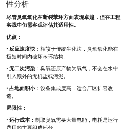
性分析
尽管臭氧氧化在断裂苯环方面表现卓越，但在工程
实践中仍需客观评估其适用性。
优点：
•
反应速度快
：相较于传统生化法，臭氧氧化能在
极短时间内破坏苯环结构。
•
无二次污染
：臭氧还原产物为氧气，不会在水中
引入额外的无机盐或污泥。
•
占地面积小
：设备集成度高，适合厂区扩容改
造。
局限性：
•
运行成本
：制取臭氧需要大量电能，电耗是运行
费用的主要组成部分。