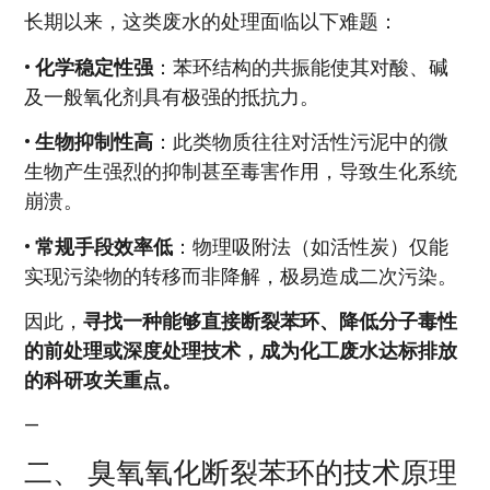
长期以来，这类废水的处理面临以下难题：
•
化学稳定性强
：苯环结构的共振能使其对酸、碱
及一般氧化剂具有极强的抵抗力。
•
生物抑制性高
：此类物质往往对活性污泥中的微
生物产生强烈的抑制甚至毒害作用，导致生化系统
崩溃。
•
常规手段效率低
：物理吸附法（如活性炭）仅能
实现污染物的转移而非降解，极易造成二次污染。
因此，
寻找一种能够直接断裂苯环、降低分子毒性
的前处理或深度处理技术，成为化工废水达标排放
的科研攻关重点。
—
二、 臭氧氧化断裂苯环的技术原理