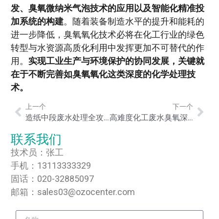
发、臭氧微纳米气泡技术的应用以及智能化精准投
加系统的构建
。随着装备制造水平的提升和能耗的
进一步降低，臭氧氧化技术必将在化工行业的绿色
转型与水资源高质化利用中发挥更加不可替代的作
用。
实现工业生产与环境保护的协同发展，关键就
在于不断完善如臭氧氧化这类深度的化学处理技
术。
上一个
下一个
造纸中段废水处理全攻略：深度臭氧降解净化技术解析与工程应用指南
高难度化工废水臭氧深度降解技术的研究与应用实践
联系我们
技术员：张工
手机：13113333329
固话：020-32885097
邮箱：sales03@ozocenter.com