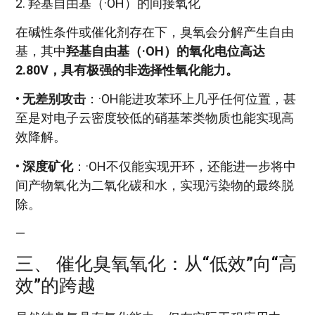
2. 羟基自由基（·OH）的间接氧化
在碱性条件或催化剂存在下，臭氧会分解产生自由
基，其中
羟基自由基（·OH）的氧化电位高达
2.80V，具有极强的非选择性氧化能力。
•
无差别攻击
：·OH能进攻苯环上几乎任何位置，甚
至是对电子云密度较低的硝基苯类物质也能实现高
效降解。
•
深度矿化
：·OH不仅能实现开环，还能进一步将中
间产物氧化为二氧化碳和水，实现污染物的最终脱
除。
—
三、 催化臭氧氧化：从“低效”向“高
效”的跨越