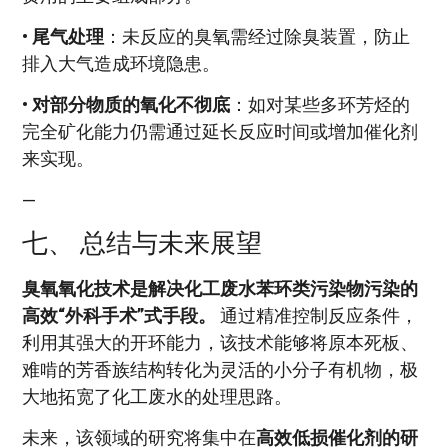
•
尾气处理
：未反应的臭氧需经过除臭装置，防止
排入大气造成环境隐患。
•
对部分物质的氧化不彻底
：如对某些多环芳烃的
完全矿化能力仍需通过延长反应时间或增加催化剂
来实现。
—
七、 总结与未来展望
臭氧氧化技术是解决化工废水苯环类污染物污染的
高效“外科手术”式手段。
通过精准控制反应条件，
利用其强大的开环能力，该技术能够将原本死板、
难啃的芳香族结构转化为灵活的小分子有机物，极
大地拓宽了化工废水的处理思路。
未来，该领域的研究将集中在
高效低损催化剂的研