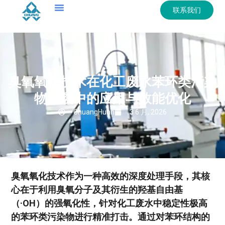
联系我们
臭氧氧化技术在化工废水苯环类污染
物断裂中的应用与效能优化
ChuangHuan
3 6 月, 2026
臭氧氧化技术作为一种高效的深度处理手段，其核
心在于利用臭氧分子及其衍生的羟基自由基
（·OH）的强氧化性，针对化工废水中稳定性极高
的苯环类污染物进行精准打击。通过对苯环结构的