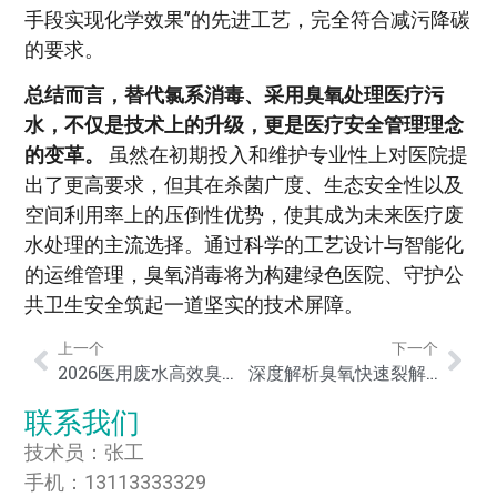
手段实现化学效果”的先进工艺，完全符合减污降碳
的要求。
总结而言，替代氯系消毒、采用臭氧处理医疗污
水，不仅是技术上的升级，更是医疗安全管理理念
的变革。
虽然在初期投入和维护专业性上对医院提
出了更高要求，但其在杀菌广度、生态安全性以及
空间利用率上的压倒性优势，使其成为未来医疗废
水处理的主流选择。通过科学的工艺设计与智能化
的运维管理，臭氧消毒将为构建绿色医院、守护公
共卫生安全筑起一道坚实的技术屏障。
上一个
下一个
2026医用废水高效臭氧消杀方案：核心技术、设备选型与达标排放深度指南
深度解析臭氧快速裂解印染废水发色基团：高效脱色技术原理与工业应用指南
联系我们
技术员：张工
手机：13113333329