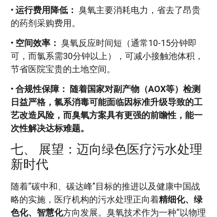
•
运行费用降低：
臭氧主要消耗电力，省去了昂贵
的药剂采购费用。
•
空间效率：
臭氧反应时间短（通常10-15分钟即
可，而氯系需30分钟以上），可减小接触池体积，
节省医院宝贵的土地空间。
•
合规性保障：
随着国家对副产物（AOX等）检测
日益严格，氯系消毒可能面临因标准升级导致的工
艺改造风险，而臭氧方案具有更强的前瞻性，能一
次性解决达标难题。
七、 展望：迈向绿色医疗污水处理
新时代
随着“碳中和、碳达峰”目标的推进以及健康中国战
略的实施，医疗机构的污水处理正向着
精细化、绿
色化、智慧化
方向发展。臭氧技术作为一种“以物理