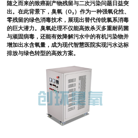
随之而来的致癌副产物残留与二次污染问题日益突
出。在此背景下，臭氧（O₃）作为一种强氧化性、
零残留的绿色消毒技术，展现出替代传统氯系消毒
的巨大潜力。臭氧处理不仅能高效杀灭多重耐药菌
与顽固病毒，还能有效降解污水中的有机污染物并
增加出水含氧量，成为现代智慧医院实现污水达标
排放与绿色转型的高效方案。