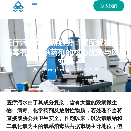
联系我们
医疗污水处理新趋势：深度解析臭氧
消毒替代氯系药剂的核心优势与应用
实践
ChuangHuan
29 5 月, 2026
医疗污水由于其成分复杂，含有大量的致病微生
物、病毒、化学药剂及放射性物质，若处理不当将
直接威胁公共卫生安全。长期以来，以次氯酸钠和
二氧化氯为主的氯系消毒法占据市场主导地位，但