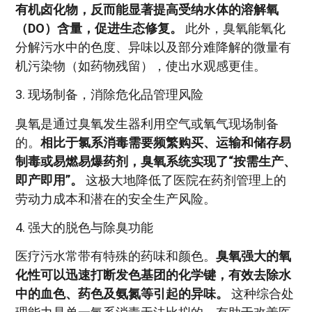
有机卤化物，反而能显著提高受纳水体的溶解氧
（DO）含量，促进生态修复。
此外，臭氧能氧化
分解污水中的色度、异味以及部分难降解的微量有
机污染物（如药物残留），使出水观感更佳。
3. 现场制备，消除危化品管理风险
臭氧是通过臭氧发生器利用空气或氧气现场制备
的。
相比于氯系消毒需要频繁购买、运输和储存易
制毒或易燃易爆药剂，臭氧系统实现了“按需生产、
即产即用”。
这极大地降低了医院在药剂管理上的
劳动力成本和潜在的安全生产风险。
4. 强大的脱色与除臭功能
医疗污水常带有特殊的药味和颜色。
臭氧强大的氧
化性可以迅速打断发色基团的化学键，有效去除水
中的血色、药色及氨氮等引起的异味。
这种综合处