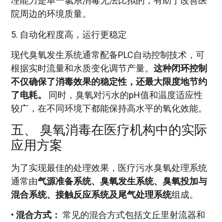
理能力是单一氯系消毒无法比拟的，有助于改善医
院周边的环境质量。
5. 自动化程度高，运行更稳定
现代臭氧发生系统通常配备PLC自动控制技术，可
根据实时流量和水质变化调节产量。
这种闭环控制
不仅确保了消毒效果的稳定性，还最大限度地节约
了电耗。
同时，臭氧对污水的pH值和温度适应性
较广，在不同环境下都能保持高水平的氧化效能。
五、 臭氧消毒在医疗机构中的实际
应用方案
为了实现最佳的处理效果，医疗污水臭氧处理系统
通常由
气源准备系统、臭氧发生系统、臭氧投加与
混合系统、接触反应系统及尾气处理系统
组成。
•
混合方式：
常见的混合方式包括文丘里射流器和