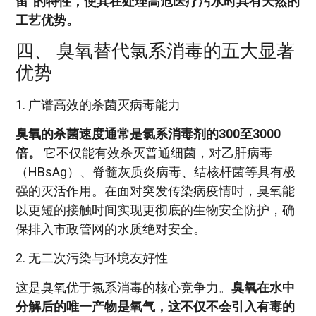
留”的特性，使其在处理高危医疗污水时具有天然的
工艺优势。
四、 臭氧替代氯系消毒的五大显著
优势
1. 广谱高效的杀菌灭病毒能力
臭氧的杀菌速度通常是氯系消毒剂的300至3000
倍。
它不仅能有效杀灭普通细菌，对乙肝病毒
（HBsAg）、脊髓灰质炎病毒、结核杆菌等具有极
强的灭活作用。在面对突发传染病疫情时，臭氧能
以更短的接触时间实现更彻底的生物安全防护，确
保排入市政管网的水质绝对安全。
2. 无二次污染与环境友好性
这是臭氧优于氯系消毒的核心竞争力。
臭氧在水中
分解后的唯一产物是氧气，这不仅不会引入有毒的