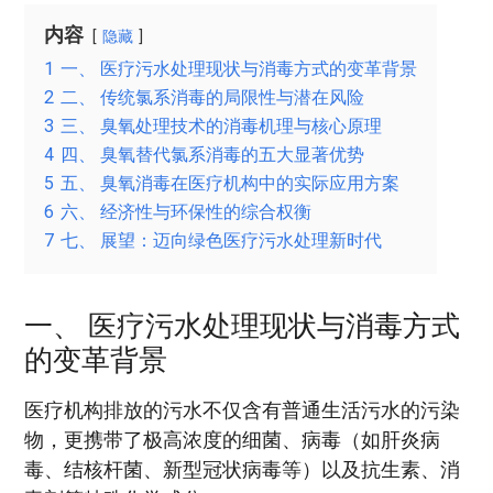
内容
隐藏
1
一、 医疗污水处理现状与消毒方式的变革背景
2
二、 传统氯系消毒的局限性与潜在风险
3
三、 臭氧处理技术的消毒机理与核心原理
4
四、 臭氧替代氯系消毒的五大显著优势
5
五、 臭氧消毒在医疗机构中的实际应用方案
6
六、 经济性与环保性的综合权衡
7
七、 展望：迈向绿色医疗污水处理新时代
一、 医疗污水处理现状与消毒方式
的变革背景
医疗机构排放的污水不仅含有普通生活污水的污染
物，更携带了极高浓度的细菌、病毒（如肝炎病
毒、结核杆菌、新型冠状病毒等）以及抗生素、消