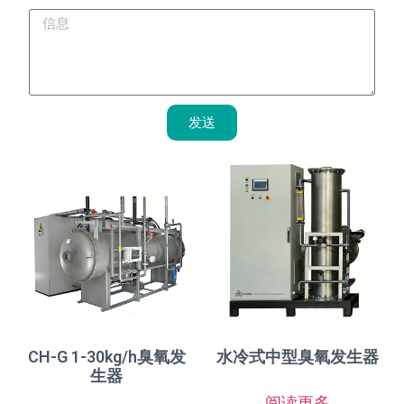
发送
CH-G 1-30kg/h臭氧发
水冷式中型臭氧发生器
生器
阅读更多