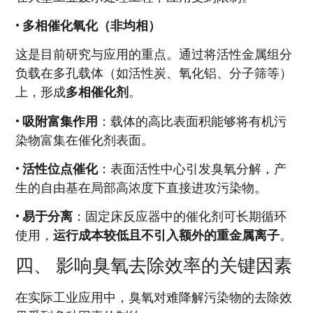
•
多相催化氧化（非均相）
这是目前研究与应用的重点。通过将活性金属组分
负载在多孔载体（如活性炭、氧化铝、分子筛等）
上，形成
多相催化剂
。
•
吸附富集作用
：载体的高比表面积能够将有机污
染物富集在催化剂表面。
•
活性位点催化
：表面活性中心引发臭氧分解，产
生的自由基在局部高浓度下直接进攻污染物。
•
易于分离
：固定床反应器中的催化剂可长期循环
使用，
运行成本较低且不引入额外的重金属离子
。
四、 影响臭氧去除效率的关键因素
在实际工业应用中，臭氧对难降解污染物的去除效