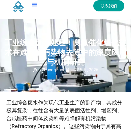
联系我们
工业综合废水处理：臭氧催化氧化技
术在难降解污染物去除中的深度应用
与机制研究
ChuangHuan
27 5 月, 2026
工业综合废水作为现代工业生产的副产物，其成分
极其复杂，往往含有大量的表面活性剂、增塑剂、
合成医药中间体及染料等难降解有机污染物
（Refractory Organics）。这些污染物由于具有高