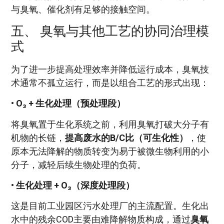
与臭氧、催化剂有足够的接触空间。
五、 臭氧与其他工艺的协同治理模
式
为了进一步提高处理效率并降低运行成本，臭氧技
术通常不孤立运行，而是以组合工艺的形式出现：
•
O₃ + 生化处理（预处理段）
将臭氧置于生化系统之前，利用臭氧打破大分子有
机物的长链，
提高废水的B/C比（可生化性）
，使
原本无法降解的物质转变为易于被微生物利用的小
分子，减轻后续生物处理的负荷。
•
生化处理 + O₃（深度处理段）
这是目前工业园区污水处理厂的主流配置。生化出
水中的残余COD主要由难降解物质构成，通过
臭氧