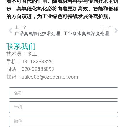
着不可替代的作用。随着材料科学与传感技术的进
步，臭氧催化氧化必将向着更加高效、智能和低碳
的方向演进，为工业绿色可持续发展保驾护航。
上一个
下一个
广谱臭氧氧化技术处理各类工业废水的工程应用研究
工业废水臭氧深度处理如何实现稳定达标？高效催化臭氧氧化工艺与工程实践解析
联系我们
技术员：张工
手机：13113333329
固话：020-32885097
邮箱：sales03@ozocenter.com