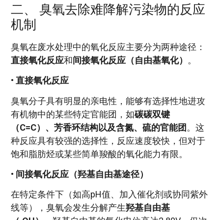
二、 臭氧去除难降解污染物的反应
机制
臭氧在废水处理中的氧化反应主要分为两种途径：
直接氧化反应
和
间接氧化反应（自由基氧化）
。
•
直接氧化反应
臭氧分子具有明显的亲电性，能够有选择性地进攻
有机物中的某些特定官能团，如
碳碳双键
（C=C）、芳香环结构以及含氮、硫的官能团
。这
种反应具有较强的选择性，反应速度较快，但对于
饱和脂肪烃或某些简单羧酸的氧化能力有限。
•
间接氧化反应（羟基自由基途径）
在特定条件下（如高pH值、加入催化剂或协同紫外
线等），臭氧会发生分解产生
羟基自由基