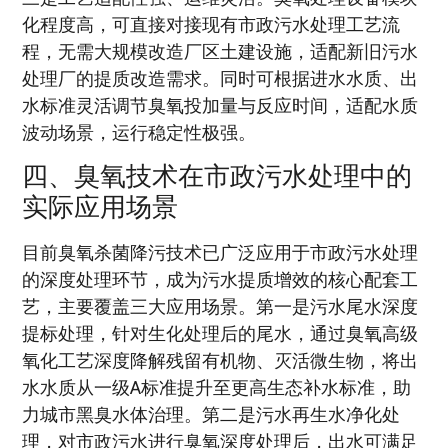
化程度高，可直接对接现有市政污水处理工艺流
程，无需大规模改造厂区土建设施，适配新旧污水
处理厂的提质改造需求。同时可根据进水水质、出
水标准灵活调节臭氧投加量与反应时间，适配水质
波动场景，运行稳定性极强。
四、臭氧技术在市政污水处理中的
实际应用场景
目前臭氧杀菌降污技术已广泛应用于市政污水处理
的深度处理环节，成为污水提质增效的核心配套工
艺，主要覆盖三大应用场景。第一是污水尾水深度
提标处理，针对生化处理后的尾水，通过臭氧高级
氧化工艺深度降解残留有机物、灭活微生物，将出
水水质从一级A标准提升至更高生态补水标准，助
力城市黑臭水体治理。第二是污水再生水净化处
理，对市政污水进行臭氧深度处理后，出水可满足