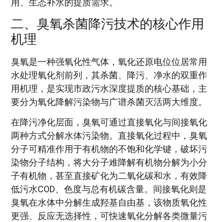
用、生态补水的提质需求。
二、臭氧杀菌降污技术的核心作用
机理
臭氧是一种强氧化性气体，氧化还原电位位居常用
水处理氧化剂前列，其杀菌、降污、净水的双重作
用机理，是实现市政污水深度提质的核心基础，主
要分为氧化降解污染物与广谱杀菌灭活两大维度。
在降污净化层面，臭氧可通过直接氧化与间接氧化
两种方式分解水体污染物。直接氧化过程中，臭氧
分子可精准作用于有机物的不饱和化学键，破坏污
染物分子结构，将大分子难降解有机物分解为小分
子有机物，甚至直接矿化为二氧化碳和水，有效降
低污水COD、色度与总有机碳含量。间接氧化则是
臭氧在水体中分解生成羟基自由基，该物质氧化性
更强、反应无选择性，可快速氧化分解各类微量污