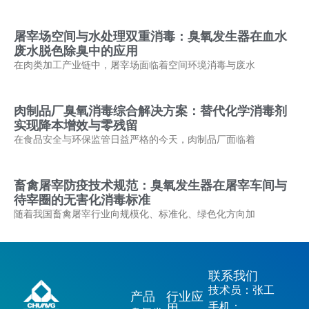
屠宰场空间与水处理双重消毒：臭氧发生器在血水
废水脱色除臭中的应用
在肉类加工产业链中，屠宰场面临着空间环境消毒与废水
肉制品厂臭氧消毒综合解决方案：替代化学消毒剂
实现降本增效与零残留
在食品安全与环保监管日益严格的今天，肉制品厂面临着
畜禽屠宰防疫技术规范：臭氧发生器在屠宰车间与
待宰圈的无害化消毒标准
随着我国畜禽屠宰行业向规模化、标准化、绿色化方向加
联系我们
技术员：张工
产品
行业应
手机：