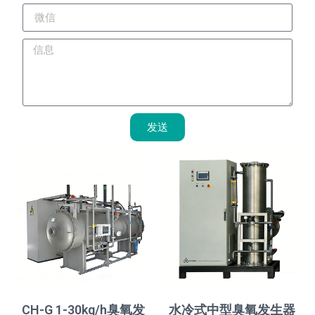
发送
CH-G 1-30kg/h臭氧发
水冷式中型臭氧发生器