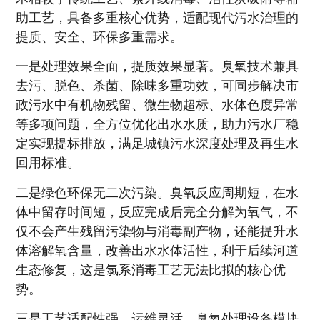
助工艺，具备多重核心优势，适配现代污水治理的
提质、安全、环保多重需求。
一是处理效果全面，提质效果显著。臭氧技术兼具
去污、脱色、杀菌、除味多重功效，可同步解决市
政污水中有机物残留、微生物超标、水体色度异常
等多项问题，全方位优化出水水质，助力污水厂稳
定实现提标排放，满足城镇污水深度处理及再生水
回用标准。
二是绿色环保无二次污染。臭氧反应周期短，在水
体中留存时间短，反应完成后完全分解为氧气，不
仅不会产生残留污染物与消毒副产物，还能提升水
体溶解氧含量，改善出水水体活性，利于后续河道
生态修复，这是氯系消毒工艺无法比拟的核心优
势。
三是工艺适配性强、运维灵活。臭氧处理设备模块