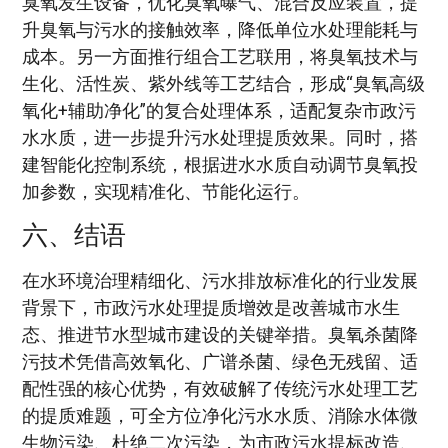
臭氧发生设备，优化臭氧曝气、混合反应装置，提
升臭氧与污水的接触效率，降低单位水处理能耗与
成本。另一方面推行组合工艺联用，将臭氧技术与
生化、活性炭、紫外线等工艺结合，形成“臭氧高级
氧化+辅助净化”的复合处理体系，适配复杂市政污
水水质，进一步提升污水处理提质效果。同时，搭
建智能化控制系统，根据进水水质自动调节臭氧投
加参数，实现精准化、节能化运行。
六、结语
在水环境治理精细化、污水排放标准化的行业发展
背景下，市政污水处理提质增效是改善城市水生
态、推进节水型城市建设的关键举措。臭氧杀菌降
污技术凭借高效氧化、广谱杀菌、绿色无残留、适
配性强的核心优势，有效破解了传统污水处理工艺
的提质难题，可全方位净化污水水质、消除水体微
生物污染、杜绝二次污染，为市政污水提标改造、