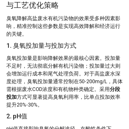
与工艺优化策略
臭氧降解高盐废水有机污染物的效果受多种因素影
响，精准控制这些参数是实现高效降解和经济运行
的关键。
1. 臭氧投加量与投加方式
臭氧投加量是影响降解效果的最核心因素。投加量
不足时，无法彻底分解有机污染物；投加量过大则
会增加运行成本和尾气处理负荷。对于高盐废水深
度处理，臭氧投加量通常控制在50-200mg/L，具体
需根据废水COD浓度和有机物种类确定。采用
分段
投加
方式可显著提高臭氧利用率，比单点投加效率
提升20%-30%。
2. pH值
pH值直接影响臭氧的分解途径。在酸性条件下