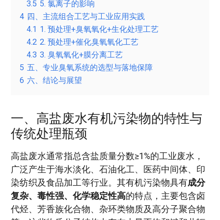
3.5
5. 氯离子的影响
4
四、主流组合工艺与工业应用实践
4.1
1. 预处理+臭氧氧化+生化处理工艺
4.2
2. 预处理+催化臭氧氧化工艺
4.3
3. 臭氧氧化+膜分离工艺
5
五、专业臭氧系统的选型与落地保障
6
六、结论与展望
一、高盐废水有机污染物的特性与
传统处理瓶颈
高盐废水通常指总含盐质量分数≥1%的工业废水，
广泛产生于海水淡化、石油化工、医药中间体、印
染纺织及食品加工等行业。其有机污染物具有
成分
复杂、毒性强、化学稳定性高
的特点，主要包含卤
代烃、芳香族化合物、杂环类物质及高分子聚合物