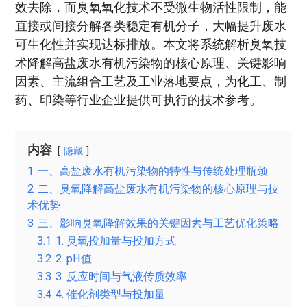
效去除，而臭氧氧化技术不受微生物活性限制，能
直接或间接分解各类稳定有机分子，大幅提升废水
可生化性并实现达标排放。本文将系统解析臭氧技
术降解高盐废水有机污染物的核心原理、关键影响
因素、主流组合工艺及工业落地要点，为化工、制
药、印染等行业企业提供可执行的技术参考。
内容
隐藏
1
一、高盐废水有机污染物的特性与传统处理瓶颈
2
二、臭氧降解高盐废水有机污染物的核心原理与技
术优势
3
三、影响臭氧降解效果的关键因素与工艺优化策略
3.1
1. 臭氧投加量与投加方式
3.2
2. pH值
3.3
3. 反应时间与气液传质效率
3.4
4. 催化剂类型与投加量