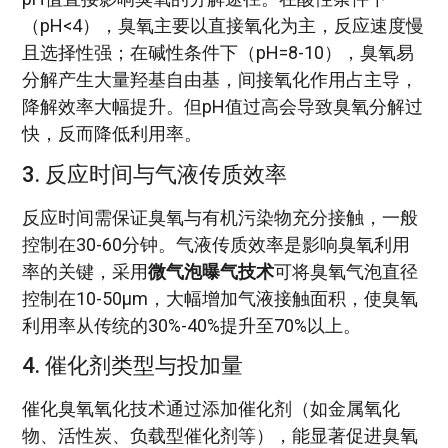
（pH<4），臭氧主要以直接氧化为主，反应速度慢
且选择性强；在碱性条件下（pH=8-10），臭氧易
分解产生大量羟基自由基，间接氧化作用占主导，
降解效率大幅提升。但pH值过高会导致臭氧分解过
快，反而降低利用率。
3. 反应时间与气液传质效率
反应时间需保证臭氧与有机污染物充分接触，一般
控制在30-60分钟。气液传质效率是影响臭氧利用
率的关键，采用
微气泡曝气技术
可将臭氧气泡直径
控制在10-50μm，大幅增加气液接触面积，使臭氧
利用率从传统的30%-40%提升至70%以上。
4. 催化剂类型与投加量
催化臭氧氧化技术通过添加催化剂（如金属氧化
物、活性炭、负载型催化剂等），能显著促进臭氧