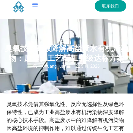
联系我们
臭氧技术高效降解高盐废水有机污染
物：原理、工艺与工业级达标方案
ChuangHuan
22 5 月, 2026
臭氧技术凭借其强氧化性、反应无选择性及绿色环
保特性，已成为工业高盐废水有机污染物深度降解
的核心技术手段。高盐废水中的难降解有机污染物
因高盐环境的抑制作用，难以通过传统生化工艺有