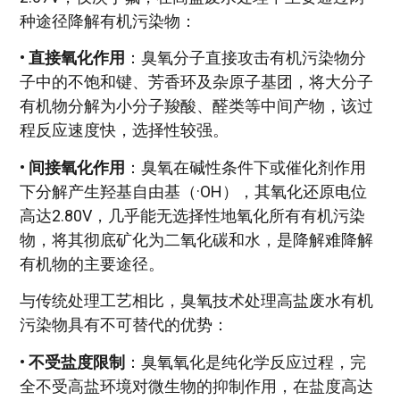
种途径降解有机污染物：
•
直接氧化作用
：臭氧分子直接攻击有机污染物分
子中的不饱和键、芳香环及杂原子基团，将大分子
有机物分解为小分子羧酸、醛类等中间产物，该过
程反应速度快，选择性较强。
•
间接氧化作用
：臭氧在碱性条件下或催化剂作用
下分解产生羟基自由基（·OH），其氧化还原电位
高达2.80V，几乎能无选择性地氧化所有有机污染
物，将其彻底矿化为二氧化碳和水，是降解难降解
有机物的主要途径。
与传统处理工艺相比，臭氧技术处理高盐废水有机
污染物具有不可替代的优势：
•
不受盐度限制
：臭氧氧化是纯化学反应过程，完
全不受高盐环境对微生物的抑制作用，在盐度高达