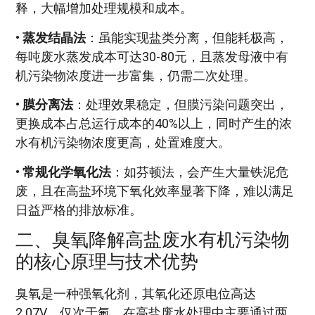
释，大幅增加处理规模和成本。
•
蒸发结晶法
：虽能实现盐类分离，但能耗极高，
每吨废水蒸发成本可达30-80元，且蒸发母液中有
机污染物浓度进一步富集，仍需二次处理。
•
膜分离法
：处理效果稳定，但膜污染问题突出，
更换成本占总运行成本的40%以上，同时产生的浓
水有机污染物浓度更高，处置难度大。
•
常规化学氧化法
：如芬顿法，会产生大量铁泥危
废，且在高盐环境下氧化效率显著下降，难以满足
日益严格的排放标准。
二、臭氧降解高盐废水有机污染物
的核心原理与技术优势
臭氧是一种强氧化剂，其氧化还原电位高达
2.07V，仅次于氟，在高盐废水处理中主要通过两