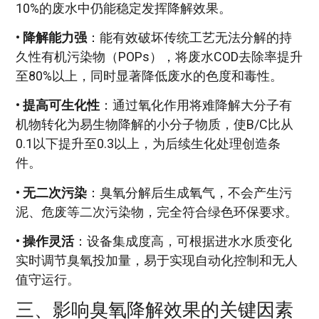
10%的废水中仍能稳定发挥降解效果。
•
降解能力强
：能有效破坏传统工艺无法分解的持
久性有机污染物（POPs），将废水COD去除率提升
至80%以上，同时显著降低废水的色度和毒性。
•
提高可生化性
：通过氧化作用将难降解大分子有
机物转化为易生物降解的小分子物质，使B/C比从
0.1以下提升至0.3以上，为后续生化处理创造条
件。
•
无二次污染
：臭氧分解后生成氧气，不会产生污
泥、危废等二次污染物，完全符合绿色环保要求。
•
操作灵活
：设备集成度高，可根据进水水质变化
实时调节臭氧投加量，易于实现自动化控制和无人
值守运行。
三、影响臭氧降解效果的关键因素