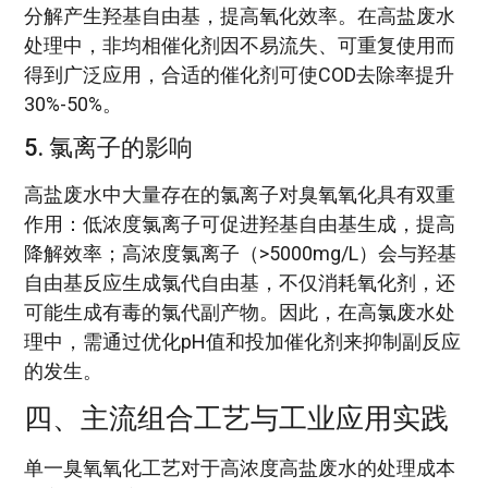
分解产生羟基自由基，提高氧化效率。在高盐废水
处理中，非均相催化剂因不易流失、可重复使用而
得到广泛应用，合适的催化剂可使COD去除率提升
30%-50%。
5. 氯离子的影响
高盐废水中大量存在的氯离子对臭氧氧化具有双重
作用：低浓度氯离子可促进羟基自由基生成，提高
降解效率；高浓度氯离子（>5000mg/L）会与羟基
自由基反应生成氯代自由基，不仅消耗氧化剂，还
可能生成有毒的氯代副产物。因此，在高氯废水处
理中，需通过优化pH值和投加催化剂来抑制副反应
的发生。
四、主流组合工艺与工业应用实践
单一臭氧氧化工艺对于高浓度高盐废水的处理成本