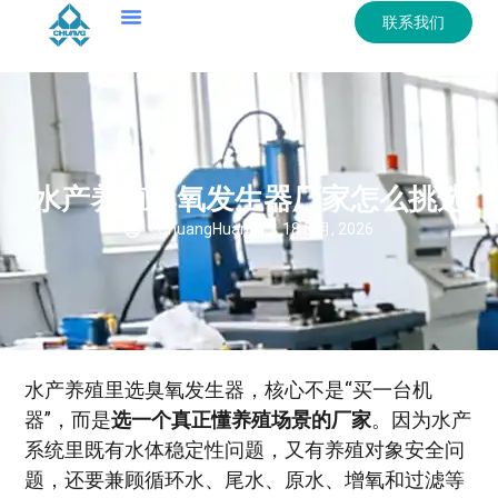
联系我们
水产养殖臭氧发生器厂家怎么挑选
ChuangHuan
18 5 月, 2026
水产养殖里选臭氧发生器，核心不是“买一台机
器”，而是
选一个真正懂养殖场景的厂家
。因为水产
系统里既有水体稳定性问题，又有养殖对象安全问
题，还要兼顾循环水、尾水、原水、增氧和过滤等