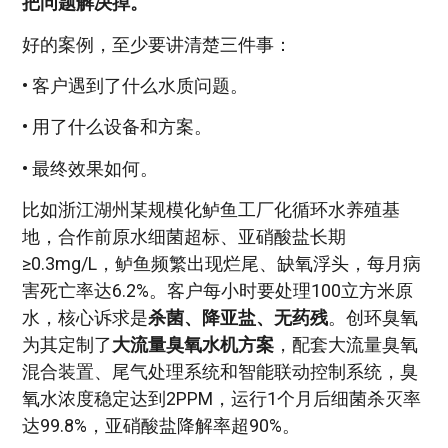
把问题解决掉。
好的案例，至少要讲清楚三件事：
• 客户遇到了什么水质问题。
• 用了什么设备和方案。
• 最终效果如何。
比如浙江湖州某规模化鲈鱼工厂化循环水养殖基
地，合作前原水细菌超标、亚硝酸盐长期
≥0.3mg/L，鲈鱼频繁出现烂尾、缺氧浮头，每月病
害死亡率达6.2%。客户每小时要处理100立方米原
水，核心诉求是
杀菌、降亚盐、无药残
。创环臭氧
为其定制了
大流量臭氧水机方案
，配套大流量臭氧
混合装置、尾气处理系统和智能联动控制系统，臭
氧水浓度稳定达到2PPM，运行1个月后细菌杀灭率
达99.8%，亚硝酸盐降解率超90%。