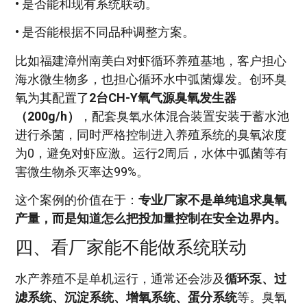
• 是否能和现有系统联动。
• 是否能根据不同品种调整方案。
比如福建漳州南美白对虾循环养殖基地，客户担心
海水微生物多，也担心循环水中弧菌爆发。创环臭
氧为其配置了
2台CH-Y氧气源臭氧发生器
（200g/h）
，配套臭氧水体混合装置安装于蓄水池
进行杀菌，同时严格控制进入养殖系统的臭氧浓度
为0，避免对虾应激。运行2周后，水体中弧菌等有
害微生物杀灭率达99%。
这个案例的价值在于：
专业厂家不是单纯追求臭氧
产量，而是知道怎么把投加量控制在安全边界内。
四、看厂家能不能做系统联动
水产养殖不是单机运行，通常还会涉及
循环泵、过
滤系统、沉淀系统、增氧系统、蛋分系统
等。臭氧