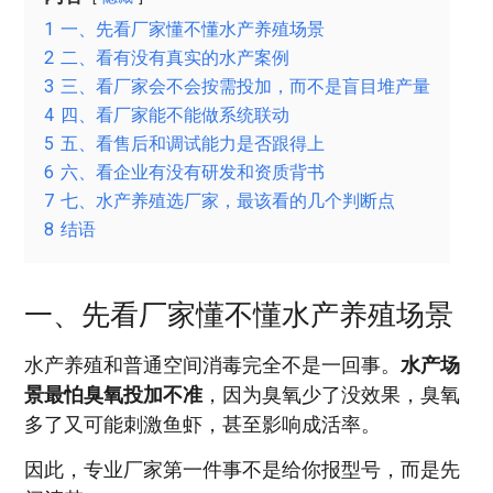
1
一、先看厂家懂不懂水产养殖场景
2
二、看有没有真实的水产案例
3
三、看厂家会不会按需投加，而不是盲目堆产量
4
四、看厂家能不能做系统联动
5
五、看售后和调试能力是否跟得上
6
六、看企业有没有研发和资质背书
7
七、水产养殖选厂家，最该看的几个判断点
8
结语
一、先看厂家懂不懂水产养殖场景
水产养殖和普通空间消毒完全不是一回事。
水产场
景最怕臭氧投加不准
，因为臭氧少了没效果，臭氧
多了又可能刺激鱼虾，甚至影响成活率。
因此，专业厂家第一件事不是给你报型号，而是先