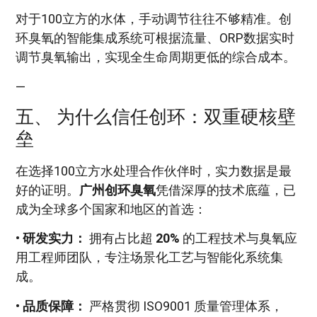
对于100立方的水体，手动调节往往不够精准。创
环臭氧的智能集成系统可根据流量、ORP数据实时
调节臭氧输出，实现全生命周期更低的综合成本。
—
五、 为什么信任创环：双重硬核壁
垒
在选择100立方水处理合作伙伴时，实力数据是最
好的证明。
广州创环臭氧
凭借深厚的技术底蕴，已
成为全球多个国家和地区的首选：
•
研发实力：
拥有占比超
20%
的工程技术与臭氧应
用工程师团队，专注场景化工艺与智能化系统集
成。
•
品质保障：
严格贯彻 ISO9001 质量管理体系，