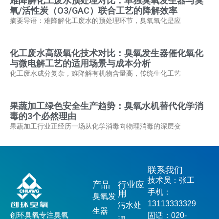
难降解化工废水预处理对比：单独臭氧发生器与臭
氧/活性炭（O3/GAC）联合工艺的降解效率
摘要导语：难降解化工废水的预处理环节，臭氧氧化是应
化工废水高级氧化技术对比：臭氧发生器催化氧化
与微电解工艺的适用场景与成本分析
化工废水成分复杂，难降解有机物含量高，传统生化工艺
果蔬加工绿色安全生产趋势：臭氧水机替代化学消
毒的3个必然理由
果蔬加工行业正经历一场从化学消毒向物理消毒的深层变
联系我们
技术员：张工
产品
行业应
手机：
用
臭氧发
13113333329
污水处
生器
创环臭氧专注臭氧
固话：020-