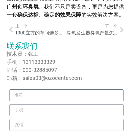
广州创环臭氧
。我们不只是卖设备，更是为您提供
一套
确保达标、确定的效果保障
的实效解决方案。
上一个
下一个
1000立方的车间选多大臭氧发生器？结合洁净室与食品厂实战案例详解
臭氧发生器臭氧产量怎么选？对应多大的空间/水量？全场景选型指南
联系我们
技术员：张工
手机：13113333329
固话：020-32885097
邮箱：sales03@ozocenter.com