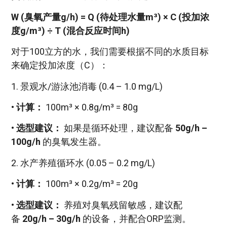
W (臭氧产量g/h) = Q (待处理水量m³) × C (投加浓
度g/m³) ÷ T (混合反应时间h)
对于100立方的水，我们需要根据不同的水质目标
来确定投加浓度（C）：
1. 景观水/游泳池消毒 (0.4 – 1.0 mg/L)
•
计算：
100m³ × 0.8g/m³ = 80g
•
选型建议：
如果是循环处理，建议配备
50g/h –
100g/h
的臭氧发生器。
2. 水产养殖循环水 (0.05 – 0.2 mg/L)
•
计算：
100m³ × 0.2g/m³ = 20g
•
选型建议：
养殖对臭氧残留敏感，建议配
备
20g/h – 30g/h
的设备，并配合ORP监测。