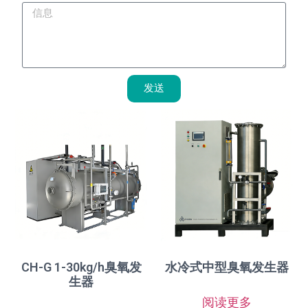
发送
CH-G 1-30kg/h臭氧发
水冷式中型臭氧发生器
生器
阅读更多