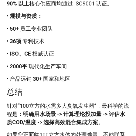
90% 以上
核心供应商均通过 ISO9001 认证。
•
规模与资质：
•
50+
员工专业团队
•
36项
专利技术
•
ISO、CE
权威认证
•
2000平
现代化生产车间
• 产品远销
30+
国家和地区
总结
针对“100立方的水需多大臭氧发生器”，最科学的流
程是：
明确用水场景 -> 计算理论投加量 -> 评估水
质COD/温度 -> 选择高效混合集成方案
。
如果您正面临100立方水体的处理难题，不妨联系