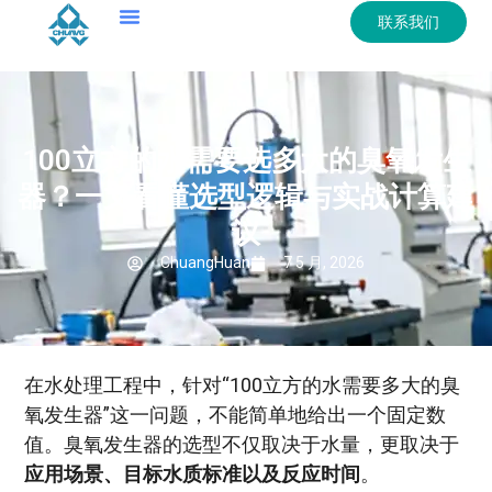
联系我们
100立方的水需要选多大的臭氧发生
器？一文看懂选型逻辑与实战计算建
议
ChuangHuan
7 5 月, 2026
在水处理工程中，针对“100立方的水需要多大的臭
氧发生器”这一问题，不能简单地给出一个固定数
值。臭氧发生器的选型不仅取决于水量，更取决于
应用场景、目标水质标准以及反应时间
。