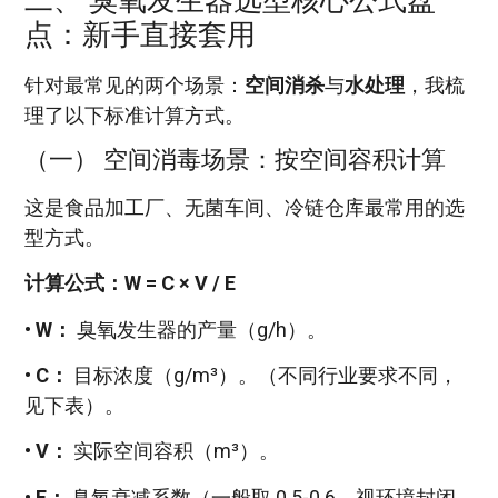
点：新手直接套用
针对最常见的两个场景：
空间消杀
与
水处理
，我梳
理了以下标准计算方式。
（一） 空间消毒场景：按空间容积计算
这是食品加工厂、无菌车间、冷链仓库最常用的选
型方式。
计算公式：W = C × V / E
•
W：
臭氧发生器的产量（g/h）。
•
C：
目标浓度（g/m³）。（不同行业要求不同，
见下表）。
•
V：
实际空间容积（m³）。
•
E：
臭氧衰减系数（一般取 0.5-0.6，视环境封闭