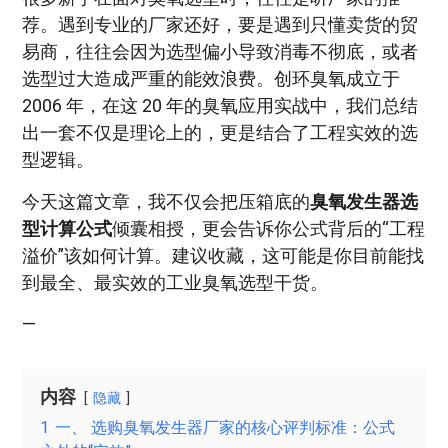
荐。遇到专业的厂家还好，要是遇到只懂卖货的贸
易商，往往会因为选型偏小导致消毒不彻底，或者
选型过大造成严重的能效浪费。创环臭氧成立于
2006 年，在这 20 年的臭氧应用实战中，我们总结
出一套不仅是理论上的，更是结合了工程实效的选
型逻辑。
今天这篇文章，我不仅会把压箱底的
臭氧发生器选
型计算公式
倾囊相授，更会告诉你公式背后的“工程
溢价”该如何计算。建议收藏，这可能是你目前能找
到最全、最实效的工业臭氧选型干货。
—
内容
隐藏
1
一、 选购臭氧发生器厂家的核心评判标准：公式