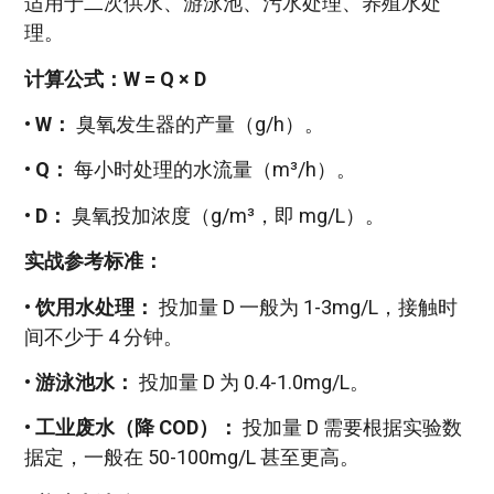
适用于二次供水、游泳池、污水处理、养殖水处
理。
计算公式：W = Q × D
•
W：
臭氧发生器的产量（g/h）。
•
Q：
每小时处理的水流量（m³/h）。
•
D：
臭氧投加浓度（g/m³，即 mg/L）。
实战参考标准：
•
饮用水处理：
投加量 D 一般为 1-3mg/L，接触时
间不少于 4 分钟。
•
游泳池水：
投加量 D 为 0.4-1.0mg/L。
•
工业废水（降 COD）：
投加量 D 需要根据实验数
据定，一般在 50-100mg/L 甚至更高。