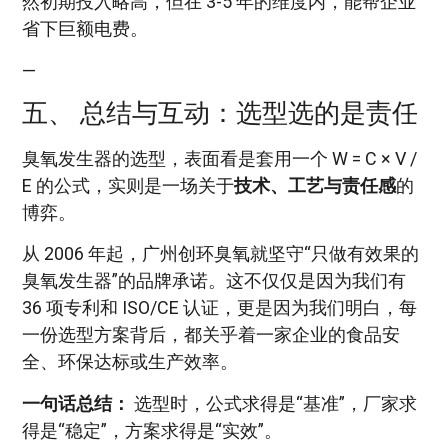
然初期投入略高，但在 3-5 年的维度内，能帮企业
省下巨额电费。
—
五、 总结与互动：选型选的是责任
臭氧发生器的选型，表面看是套用一个 W = C × V /
E 的公式，实则是一场关于
技术、工艺与责任感
的
博弈。
从 2006 年起，广州创环臭氧就坚守“只做有效果的
臭氧发生器”的品牌承诺。这不仅仅是因为我们有
36 项专利和 ISO/CE 认证，更是因为我们明白，每
一份选型方案背后，都关乎着一家企业的食品安
全、环保达标或生产效率。
一句话总结：
选型时，公式求得是“基准”，厂家求
得是“稳定”，方案求得是“实效”。