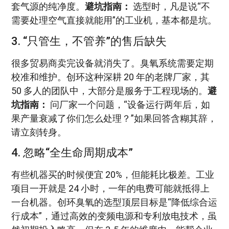
套气源的纯净度。
避坑指南：
选型时，凡是说“不
需要处理空气直接就能用”的工业机，基本都是坑。
3. “只管生，不管养”的售后缺失
很多贸易商卖完设备就消失了。臭氧系统需要定期
校准和维护。创环这种深耕 20 年的老牌厂家，其
50 多人的团队中，大部分是服务于工程现场的。
避
坑指南：
问厂家一个问题，“设备运行两年后，如
果产量衰减了你们怎么处理？”如果回答含糊其辞，
请立刻转身。
4. 忽略“全生命周期成本”
有些机器买的时候便宜 20%，但能耗比极差。工业
项目一开就是 24 小时，一年的电费可能就抵得上
一台机器。创环臭氧的选型顶层目标是“降低综合运
行成本”，通过高效的变频电源和专利放电技术，虽