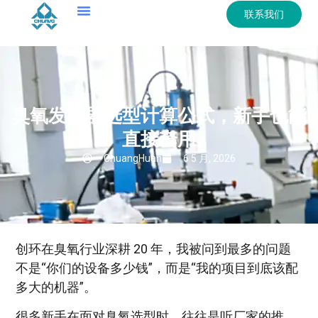
联系我们
臭氧发生器选型计算公式，新手也能
直接套用
ChuangHuan
6 5 月, 2026
创环在臭氧行业深耕 20 年，我被问到最多的问题
不是“你们的设备多少钱”，而是“我的项目到底该配
多大的机器”。
很多新手在面对臭氧选型时，往往是听厂家的推