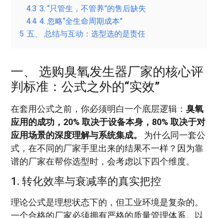
4.3
3. “只管生，不管养”的售后缺失
4.4
4. 忽略“全生命周期成本”
5
五、 总结与互动：选型选的是责任
一、 选购臭氧发生器厂家的核心评
判标准：公式之外的“实效”
在套用公式之前，你必须明白一个底层逻辑：
臭氧
应用的成功，20% 取决于设备本身，80% 取决于对
应用场景的深度理解与系统集成。
为什么同一套公
式，在不同的厂家手里出来的结果不一样？因为靠
谱的厂家在帮你选型时，会考虑以下四个维度。
1. 转化效率与衰减率的真实把控
理论公式是理想状态下的，但工业环境是复杂的。
一个合格的厂家必须拥有严格的质量管理体系。以