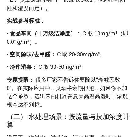
性和湿度而定）。
实战参考标准：
•
食品车间（十万级洁净度）：
C 取 10mg/m³（即
0.01g/m³）。
•
空间除味/去甲醛：
C 取 20-30mg/m³。
•
冷库消毒：
C 取 30-50mg/m³。
专家提醒：
很多厂家不告诉你要除以“衰减系数
E”。在实际应用中，臭氧半衰期很短，如果你不加
这个系数，选出来的机器在夏天高温高湿时，浓度
根本达不到标。
（二） 水处理场景：按流量与投加浓度计
算