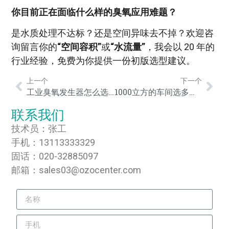
你目前正在面临什么样的臭氧应用难题？
是水质处理不达标？还是空间异味去不掉？欢迎咨
询留言你的
“空间容积”
或
“水流量”
，我会以 20 年的
行业经验，免费为你提供一份初版选型建议。
上一个
下一个
工业臭氧发生器怎么选型？新手零门槛指南
1000立方的车间选多大臭氧发生器？结合洁净室与食品厂实战案例详解
联系我们
技术员：张工
手机：13113333329
固话：020-32885097
邮箱：sales03@ozocenter.com