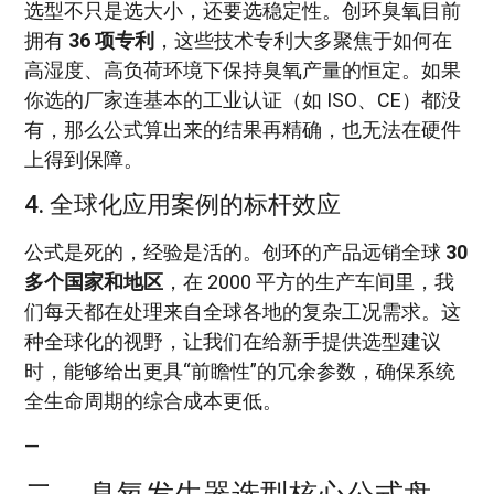
选型不只是选大小，还要选稳定性。创环臭氧目前
拥有
36 项专利
，这些技术专利大多聚焦于如何在
高湿度、高负荷环境下保持臭氧产量的恒定。如果
你选的厂家连基本的工业认证（如 ISO、CE）都没
有，那么公式算出来的结果再精确，也无法在硬件
上得到保障。
4. 全球化应用案例的标杆效应
公式是死的，经验是活的。创环的产品远销全球
30
多个国家和地区
，在 2000 平方的生产车间里，我
们每天都在处理来自全球各地的复杂工况需求。这
种全球化的视野，让我们在给新手提供选型建议
时，能够给出更具“前瞻性”的冗余参数，确保系统
全生命周期的综合成本更低。
—
二、 臭氧发生器选型核心公式盘