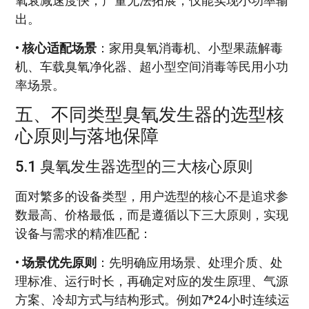
氧衰减速度快；产量无法拓展，仅能实现小功率输
出。
•
核心适配场景
：家用臭氧消毒机、小型果蔬解毒
机、车载臭氧净化器、超小型空间消毒等民用小功
率场景。
五、不同类型臭氧发生器的选型核
心原则与落地保障
5.1 臭氧发生器选型的三大核心原则
面对繁多的设备类型，用户选型的核心不是追求参
数最高、价格最低，而是遵循以下三大原则，实现
设备与需求的精准匹配：
•
场景优先原则
：先明确应用场景、处理介质、处
理标准、运行时长，再确定对应的发生原理、气源
方案、冷却方式与结构形式。例如7*24小时连续运