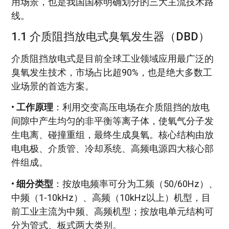
用场景，也是我国国标明确划分的三大主流技术路
线。
1.1 介质阻挡放电式臭氧发生器（DBD）
介质阻挡放电式是目前全球工业领域应用最广泛的
臭氧发生技术，市场占比超90%，也是绝大多数工
业场景的首选方案。
•
工作原理
：利用交变高压电场在介质阻挡的放电
间隙中产生均匀的非平衡等离子体，使氧气分子发
生电离、碰撞重组，最终生成臭氧。核心结构由放
电电极、介质管、冷却系统、高频电源四大核心部
件组成。
•
细分类型
：按放电频率可分为工频（50/60Hz）、
中频（1-10kHz）、高频（10kHz以上）机型，目
前工业主流为中频、高频机型；按放电单元结构可
分为管式、板式两大类别。