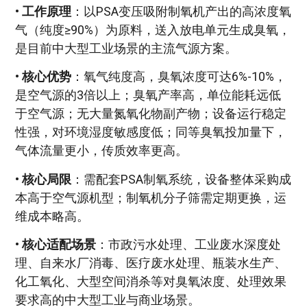
•
工作原理
：以PSA变压吸附制氧机产出的高浓度氧
气（纯度≥90%）为原料，送入放电单元生成臭氧，
是目前中大型工业场景的主流气源方案。
•
核心优势
：氧气纯度高，臭氧浓度可达6%-10%，
是空气源的3倍以上；臭氧产率高，单位能耗远低
于空气源；无大量氮氧化物副产物；设备运行稳定
性强，对环境湿度敏感度低；同等臭氧投加量下，
气体流量更小，传质效率更高。
•
核心局限
：需配套PSA制氧系统，设备整体采购成
本高于空气源机型；制氧机分子筛需定期更换，运
维成本略高。
•
核心适配场景
：市政污水处理、工业废水深度处
理、自来水厂消毒、医疗废水处理、瓶装水生产、
化工氧化、大型空间消杀等对臭氧浓度、处理效果
要求高的中大型工业与商业场景。