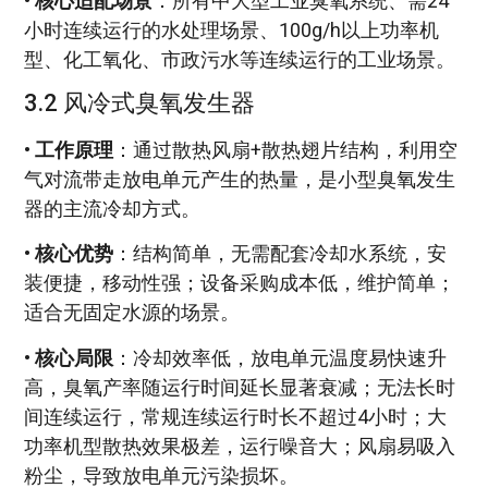
•
核心适配场景
：所有中大型工业臭氧系统、需24
小时连续运行的水处理场景、100g/h以上功率机
型、化工氧化、市政污水等连续运行的工业场景。
3.2 风冷式臭氧发生器
•
工作原理
：通过散热风扇+散热翅片结构，利用空
气对流带走放电单元产生的热量，是小型臭氧发生
器的主流冷却方式。
•
核心优势
：结构简单，无需配套冷却水系统，安
装便捷，移动性强；设备采购成本低，维护简单；
适合无固定水源的场景。
•
核心局限
：冷却效率低，放电单元温度易快速升
高，臭氧产率随运行时间延长显著衰减；无法长时
间连续运行，常规连续运行时长不超过4小时；大
功率机型散热效果极差，运行噪音大；风扇易吸入
粉尘，导致放电单元污染损坏。