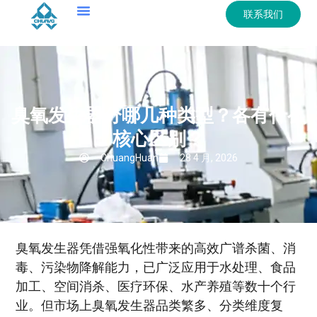
联系我们
臭氧发生器分哪几种类型？各有什么
核心区别？
ChuangHuan
28 4 月, 2026
臭氧发生器凭借强氧化性带来的高效广谱杀菌、消
毒、污染物降解能力，已广泛应用于水处理、食品
加工、空间消杀、医疗环保、水产养殖等数十个行
业。但市场上臭氧发生器品类繁多、分类维度复