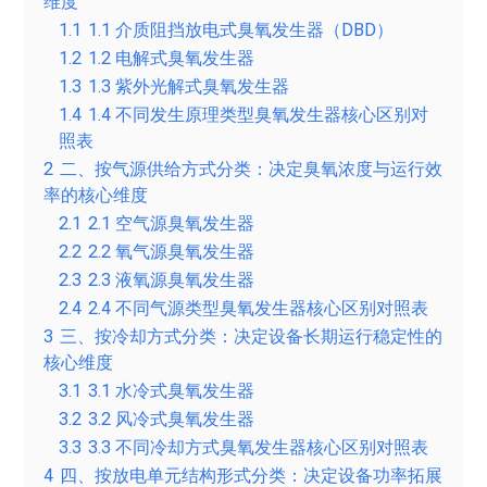
维度
1.1
1.1 介质阻挡放电式臭氧发生器（DBD）
1.2
1.2 电解式臭氧发生器
1.3
1.3 紫外光解式臭氧发生器
1.4
1.4 不同发生原理类型臭氧发生器核心区别对
照表
2
二、按气源供给方式分类：决定臭氧浓度与运行效
率的核心维度
2.1
2.1 空气源臭氧发生器
2.2
2.2 氧气源臭氧发生器
2.3
2.3 液氧源臭氧发生器
2.4
2.4 不同气源类型臭氧发生器核心区别对照表
3
三、按冷却方式分类：决定设备长期运行稳定性的
核心维度
3.1
3.1 水冷式臭氧发生器
3.2
3.2 风冷式臭氧发生器
3.3
3.3 不同冷却方式臭氧发生器核心区别对照表
4
四、按放电单元结构形式分类：决定设备功率拓展