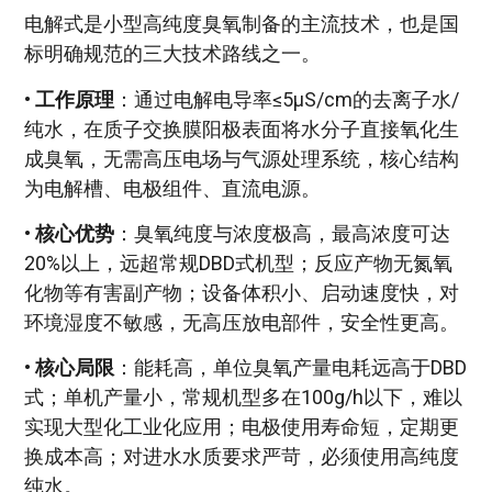
电解式是小型高纯度臭氧制备的主流技术，也是国
标明确规范的三大技术路线之一。
•
工作原理
：通过电解电导率≤5μS/cm的去离子水/
纯水，在质子交换膜阳极表面将水分子直接氧化生
成臭氧，无需高压电场与气源处理系统，核心结构
为电解槽、电极组件、直流电源。
•
核心优势
：臭氧纯度与浓度极高，最高浓度可达
20%以上，远超常规DBD式机型；反应产物无氮氧
化物等有害副产物；设备体积小、启动速度快，对
环境湿度不敏感，无高压放电部件，安全性更高。
•
核心局限
：能耗高，单位臭氧产量电耗远高于DBD
式；单机产量小，常规机型多在100g/h以下，难以
实现大型化工业化应用；电极使用寿命短，定期更
换成本高；对进水水质要求严苛，必须使用高纯度
纯水。