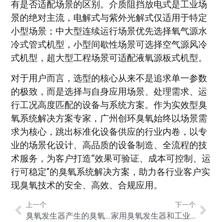
有是否适配场景的区别。介质阻挡放电式是工业场
景的绝对主流，电解式与紫外光解式仅适用于特定
小型场景；中大型连续运行场景优先选择氧气源水
冷式管式机型，小型间歇性场景可选择空气源风冷
式机型，超大型工程场景可适配液氧源板式机型。
对于用户而言，选型的核心从来不是追求单一参数
的极致，而是选择与自身应用场景、处理需求、运
行工况高度匹配的设备与系统方案。作为实效型臭
氧系统解决方案专家，广州创环臭氧始终以场景需
求为核心，跳出标准化设备供应的行业内卷，以专
业的场景化设计、高品质的设备制造、全流程的技
术服务，为客户打造“效果可验证、成本可控制、运
行可稳定”的臭氧系统解决方案，助力各行业客户实
现臭氧技术的安全、高效、合规应用。
上一个
下一个
臭氧发生器产生的臭氧对人体有害吗？安全标准是什么？
家用臭氧发生器和工业臭氧发生器的核心区别是什么？