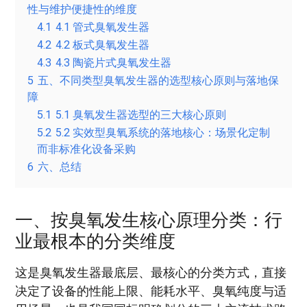
性与维护便捷性的维度
4.1
4.1 管式臭氧发生器
4.2
4.2 板式臭氧发生器
4.3
4.3 陶瓷片式臭氧发生器
5
五、不同类型臭氧发生器的选型核心原则与落地保
障
5.1
5.1 臭氧发生器选型的三大核心原则
5.2
5.2 实效型臭氧系统的落地核心：场景化定制
而非标准化设备采购
6
六、总结
一、按臭氧发生核心原理分类：行
业最根本的分类维度
这是臭氧发生器最底层、最核心的分类方式，直接
决定了设备的性能上限、能耗水平、臭氧纯度与适