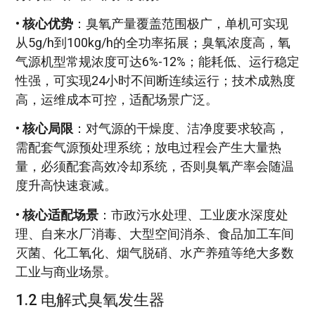
•
核心优势
：臭氧产量覆盖范围极广，单机可实现
从5g/h到100kg/h的全功率拓展；臭氧浓度高，氧
气源机型常规浓度可达6%-12%；能耗低、运行稳定
性强，可实现24小时不间断连续运行；技术成熟度
高，运维成本可控，适配场景广泛。
•
核心局限
：对气源的干燥度、洁净度要求较高，
需配套气源预处理系统；放电过程会产生大量热
量，必须配套高效冷却系统，否则臭氧产率会随温
度升高快速衰减。
•
核心适配场景
：市政污水处理、工业废水深度处
理、自来水厂消毒、大型空间消杀、食品加工车间
灭菌、化工氧化、烟气脱硝、水产养殖等绝大多数
工业与商业场景。
1.2 电解式臭氧发生器