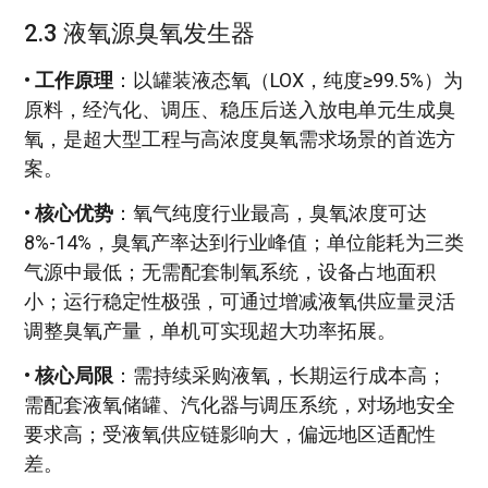
2.3 液氧源臭氧发生器
•
工作原理
：以罐装液态氧（LOX，纯度≥99.5%）为
原料，经汽化、调压、稳压后送入放电单元生成臭
氧，是超大型工程与高浓度臭氧需求场景的首选方
案。
•
核心优势
：氧气纯度行业最高，臭氧浓度可达
8%-14%，臭氧产率达到行业峰值；单位能耗为三类
气源中最低；无需配套制氧系统，设备占地面积
小；运行稳定性极强，可通过增减液氧供应量灵活
调整臭氧产量，单机可实现超大功率拓展。
•
核心局限
：需持续采购液氧，长期运行成本高；
需配套液氧储罐、汽化器与调压系统，对场地安全
要求高；受液氧供应链影响大，偏远地区适配性
差。