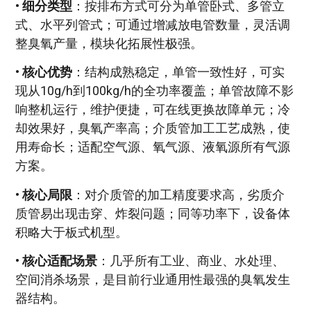
•
细分类型
：按排布方式可分为单管卧式、多管立
式、水平列管式；可通过增减放电管数量，灵活调
整臭氧产量，模块化拓展性极强。
•
核心优势
：结构成熟稳定，单管一致性好，可实
现从10g/h到100kg/h的全功率覆盖；单管故障不影
响整机运行，维护便捷，可在线更换故障单元；冷
却效果好，臭氧产率高；介质管加工工艺成熟，使
用寿命长；适配空气源、氧气源、液氧源所有气源
方案。
•
核心局限
：对介质管的加工精度要求高，劣质介
质管易出现击穿、炸裂问题；同等功率下，设备体
积略大于板式机型。
•
核心适配场景
：几乎所有工业、商业、水处理、
空间消杀场景，是目前行业通用性最强的臭氧发生
器结构。