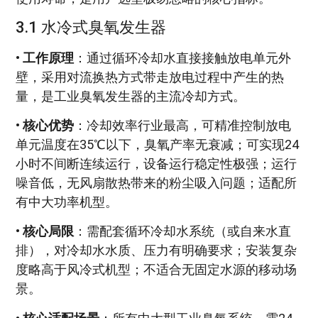
3.1 水冷式臭氧发生器
•
工作原理
：通过循环冷却水直接接触放电单元外
壁，采用对流换热方式带走放电过程中产生的热
量，是工业臭氧发生器的主流冷却方式。
•
核心优势
：冷却效率行业最高，可精准控制放电
单元温度在35℃以下，臭氧产率无衰减；可实现24
小时不间断连续运行，设备运行稳定性极强；运行
噪音低，无风扇散热带来的粉尘吸入问题；适配所
有中大功率机型。
•
核心局限
：需配套循环冷却水系统（或自来水直
排），对冷却水水质、压力有明确要求；安装复杂
度略高于风冷式机型；不适合无固定水源的移动场
景。