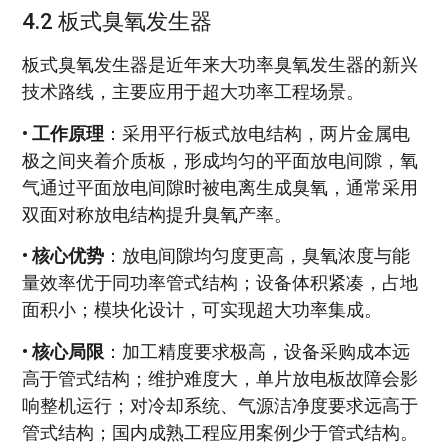
4.2 板式臭氧发生器
板式臭氧发生器是近年来大功率臭氧发生器的新兴
技术路线，主要应用于超大功率工程场景。
•
工作原理
：采用平行板式放电结构，两片金属电
极之间夹着介质板，形成均匀的平面放电间隙，氧
气通过平面放电间隙时被电离生成臭氧，通常采用
双面对称放电结构提升臭氧产率。
•
核心优势
：放电间隙均匀度更高，臭氧浓度与能
量效率优于同功率管式结构；设备体积紧凑，占地
面积小；模块化设计，可实现超大功率集成。
•
核心局限
：加工精度要求极高，设备采购成本远
高于管式结构；维护难度大，单片放电板故障会影
响整机运行；对冷却系统、气源洁净度要求远高于
管式结构；国内成熟工程应用案例少于管式结构。