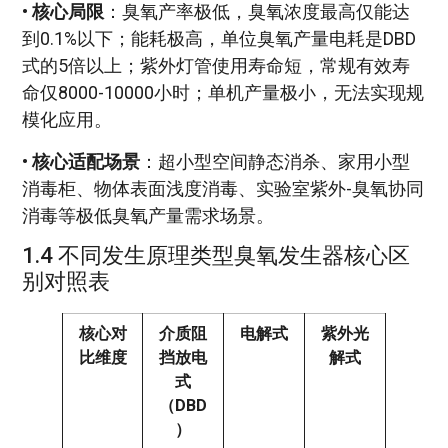
•
核心局限
：臭氧产率极低，臭氧浓度最高仅能达
到0.1%以下；能耗极高，单位臭氧产量电耗是DBD
式的5倍以上；紫外灯管使用寿命短，常规有效寿
命仅8000-10000小时；单机产量极小，无法实现规
模化应用。
•
核心适配场景
：超小型空间静态消杀、家用小型
消毒柜、物体表面浅度消毒、实验室紫外-臭氧协同
消毒等极低臭氧产量需求场景。
1.4 不同发生原理类型臭氧发生器核心区
别对照表
核心对
介质阻
电解式
紫外光
比维度
挡放电
解式
式
（DBD
）