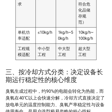
求
符合危
化品储
存规
范）
单机功
≤10kg/h
1kg/h~5
10kg/h~
率适配
0kg/h
100kg/h
工程规
中小型
中大型
超大型
模适配
工程
工程
工程
三、按冷却方式分类：决定设备长
期运行稳定性的核心维度
臭氧生成过程中，约90%的电能会转化为热能，而
臭氧在40℃以上会快速分解，冷却方式直接决定了
放电单元的温度控制能力、臭氧产率稳定性与设备
使用寿命，是用户选型极易忽略的核心指标。