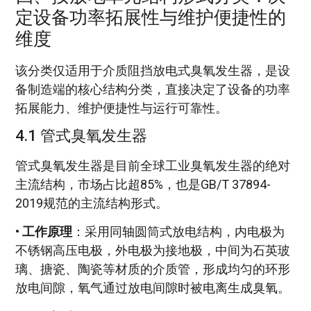
定设备功率拓展性与维护便捷性的
维度
该分类仅适用于介质阻挡放电式臭氧发生器，是设
备制造端的核心结构分类，直接决定了设备的功率
拓展能力、维护便捷性与运行可靠性。
4.1 管式臭氧发生器
管式臭氧发生器是目前全球工业臭氧发生器的绝对
主流结构，市场占比超85%，也是GB/T 37894-
2019规范的主流结构形式。
•
工作原理
：采用同轴圆筒式放电结构，内电极为
不锈钢高压电极，外电极为接地极，中间为石英玻
璃、搪瓷、陶瓷等材质的介质管，形成均匀的环形
放电间隙，氧气通过放电间隙时被电离生成臭氧。