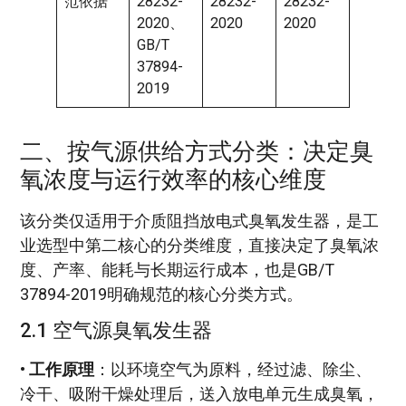
范依据
28232-
28232-
28232-
2020、
2020
2020
GB/T
37894-
2019
二、按气源供给方式分类：决定臭
氧浓度与运行效率的核心维度
该分类仅适用于介质阻挡放电式臭氧发生器，是工
业选型中第二核心的分类维度，直接决定了臭氧浓
度、产率、能耗与长期运行成本，也是GB/T
37894-2019明确规范的核心分类方式。
2.1 空气源臭氧发生器
•
工作原理
：以环境空气为原料，经过滤、除尘、
冷干、吸附干燥处理后，送入放电单元生成臭氧，