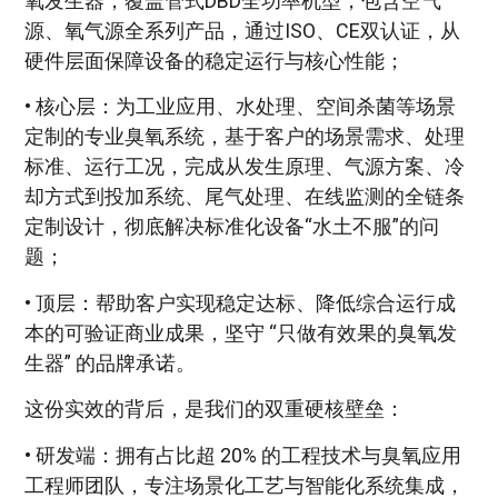
氧发生器，覆盖管式DBD全功率机型，包含空气
源、氧气源全系列产品，通过ISO、CE双认证，从
硬件层面保障设备的稳定运行与核心性能；
• 核心层：为工业应用、水处理、空间杀菌等场景
定制的专业臭氧系统，基于客户的场景需求、处理
标准、运行工况，完成从发生原理、气源方案、冷
却方式到投加系统、尾气处理、在线监测的全链条
定制设计，彻底解决标准化设备“水土不服”的问
题；
• 顶层：帮助客户实现稳定达标、降低综合运行成
本的可验证商业成果，坚守 “只做有效果的臭氧发
生器” 的品牌承诺。
这份实效的背后，是我们的双重硬核壁垒：
• 研发端：拥有占比超 20% 的工程技术与臭氧应用
工程师团队，专注场景化工艺与智能化系统集成，