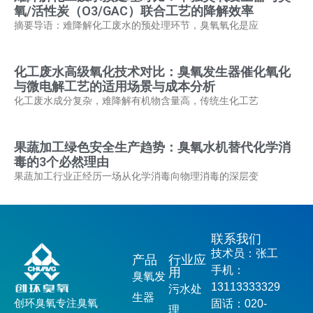
氧/活性炭（O3/GAC）联合工艺的降解效率
摘要导语：难降解化工废水的预处理环节，臭氧氧化是应
化工废水高级氧化技术对比：臭氧发生器催化氧化
与微电解工艺的适用场景与成本分析
化工废水成分复杂，难降解有机物含量高，传统生化工艺
果蔬加工绿色安全生产趋势：臭氧水机替代化学消
毒的3个必然理由
果蔬加工行业正经历一场从化学消毒向物理消毒的深层变
联系我们
技术员：张工
产品
行业应
手机：
用
臭氧发
13113333329
污水处
生器
创环臭氧专注臭氧
固话：020-
理