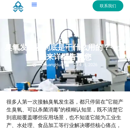
联系我们
臭氧发生器到底是干什么用的？今天
我来详细告诉您
ChuangHuan
27 4 月, 2026
很多人第一次接触臭氧发生器，都只停留在“它能产
生臭氧、可以杀菌消毒”的模糊认知里，既不清楚它
到底能覆盖哪些应用场景，也不知道它能为工业生
产、水处理、食品加工等行业解决哪些核心痛点，