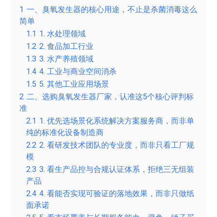
1
一、臭氧发生器的核心用途，不止是杀菌消毒这么
简单
1.1
1. 水处理领域
1.2
2. 食品加工行业
1.3
3. 水产养殖领域
1.4
4. 工业与商业空间消杀
1.5
5. 其他工业应用场景
2
二、选购臭氧发生器厂家，认准这5个核心评判标
准
2.1
1. 优先选场景化系统解决方案服务商，而非单
纯的标准化设备制造商
2.2
2. 看研发技术团队的专业度，而非只看工厂规
模
2.3
3. 看生产品控与合规认证体系，拒绝三无组装
产品
2.4
4. 看能否实现可验证的落地效果，而非只做纸
面承诺