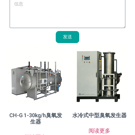
发送
CH-G 1-30kg/h臭氧发
水冷式中型臭氧发生器
生器
阅读更多