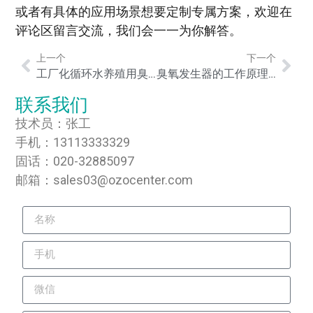
或者有具体的应用场景想要定制专属方案，欢迎在
评论区留言交流，我们会一一为你解答。
上一个
下一个
工厂化循环水养殖用臭氧，会不会伤害鱼虾及苗种？创环臭氧告诉你们
臭氧发生器的工作原理是什么？通俗易懂的解释
联系我们
技术员：张工
手机：13113333329
固话：020-32885097
邮箱：sales03@ozocenter.com