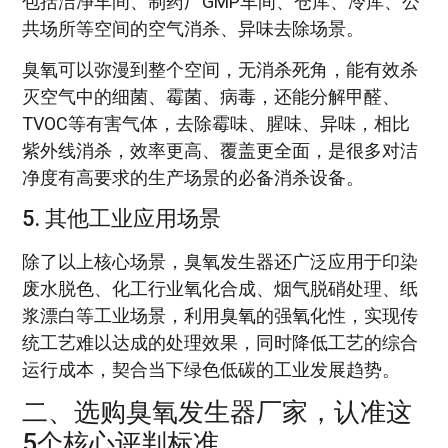
包括洁净车间、制药厂GMP车间、仓库、冷库、公
共场所等空间的空气消杀、异味去除场景。
臭氧可以弥漫到整个空间，无消杀死角，能有效杀
灭空气中的细菌、霉菌、病毒，还能分解甲醛、
TVOC等有害气体，去除霉味、腥味、异味，相比
紫外线消杀，效率更高、覆盖更全面，是很多对洁
净度有高要求的生产场景的必备消杀设备。
5. 其他工业应用场景
除了以上核心场景，臭氧发生器还广泛应用于印染
废水脱色、化工行业氧化合成、烟气脱硝处理、纸
浆漂白等工业场景，利用臭氧的强氧化性，实现传
统工艺难以达成的处理效果，同时降低工艺的综合
运行成本，契合当下绿色低碳的工业发展趋势。
二、选购臭氧发生器厂家，认准这
5个核心评判标准