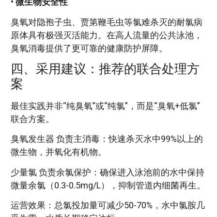
• 微生物安全性
臭氧对隐孢子虫、贾第鞭毛虫等氯难杀灭的耐氯病
原体具有极强灭活能力。在高人流量的公共泳池，
臭氧消毒提供了更可靠的健康防护屏障。
四、采用建议：推荐的联合处理方
案
最佳实践并非“纯臭氧”或“纯氯”，而是“臭氧+低氯”
联合方案。
臭氧发生器 负责主消毒：快速杀灭水中99%以上的
微生物，并氧化有机物。
少量氯 负责余氯保护：确保进入泳池前的水中保持
微量余氯（0.3-0.5mg/L），抑制管道内细菌再生。
运营效果：总氯投加量可减少50-70%，水中氯胺几