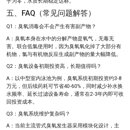
乎为零，水质长期稳定达标。
五、FAQ（常见问题解答）
Q1：臭氧消毒会不会产生有害副产物？
A：臭氧本身在水中的分解产物是氧气，无毒无
害。联合低氯使用时，因为臭氧氧化掉了大部分有
机物，氯与有机物反应生成副产物的量大幅降低。
Q2：臭氧设备初期投资高，长期值得吗？
A：以中型室内泳池为例，臭氧系统初期投资约3-8
万元，但后续药耗可节省40-60%，同时减少补水换
水频率、延长过滤设备寿命，通常在2-3年内即可收
回投资成本。
Q3：臭氧系统维护复杂吗？
A：当前主流管式臭氧发生器采用模块化设计，主