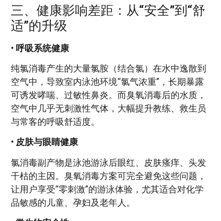
三、健康影响差距：从“安全”到“舒
适”的升级
• 呼吸系统健康
纯氯消毒产生的大量氯胺（结合氯）在水中逸散到
空气中，导致室内泳池环境“氯气浓重”，长期暴露
可诱发哮喘、过敏性鼻炎。而臭氧消毒后的水质，
空气中几乎无刺激性气体，大幅提升教练、救生员
与常客的呼吸舒适度。
• 皮肤与眼睛健康
氯消毒副产物是泳池游泳后眼红、皮肤瘙痒、头发
干枯的主因。臭氧消毒方案可完全避免这些问题，
让用户享受“零刺激”的游泳体验，尤其适合对化学
品敏感的儿童、孕妇及老年人。