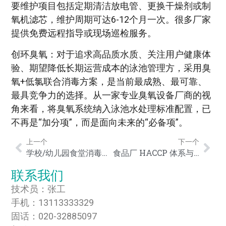
要维护项目包括定期清洁放电管、更换干燥剂或制
氧机滤芯，维护周期可达6-12个月一次。很多厂家
提供免费远程指导或现场巡检服务。
创环臭氧：对于追求高品质水质、关注用户健康体
验、期望降低长期运营成本的泳池管理方，采用臭
氧+低氯联合消毒方案，是当前最成熟、最可靠、
最具竞争力的选择。从一家专业臭氧设备厂商的视
角来看，将臭氧系统纳入泳池水处理标准配置，已
不再是“加分项”，而是面向未来的“必备项”。
上一个
下一个
学校/幼儿园食堂消毒方案：为什么越来越多机构选臭氧水机？
食品厂 HACCP 体系与臭氧水消毒：合规要点全解析
联系我们
技术员：张工
手机：13113333329
固话：020-32885097