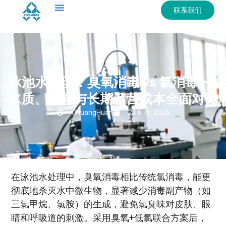
联系我们
泳池水处理：臭氧消毒 vs 氯消毒——
水质、健康与长期运营成本全面对比
ChuangHuan
24 6 月, 2026
在泳池水处理中，臭氧消毒相比传统氯消毒，能更
彻底地杀灭水中微生物，显著减少消毒副产物（如
三氯甲烷、氯胺）的生成，避免氯臭味对皮肤、眼
睛和呼吸道的刺激。采用臭氧+低氯联合方案后，